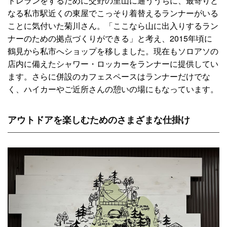
トレランをするために交野の里山に通ううちに、最寄りと
なる私市駅近くの東屋でこっそり着替えるランナーがいる
ことに気付いた菊川さん。「ここなら山に出入りするラン
ナーのための拠点づくりができる」と考え、2015年頃に
鶴見から私市へショップを移しました。現在もソロアソの
店内に備えたシャワー・ロッカーをランナーに提供してい
ます。さらに併設のカフェスペースはランナーだけでな
く、ハイカーやご近所さんの憩いの場にもなっています。
アウトドアを楽しむためのさまざまな仕掛け