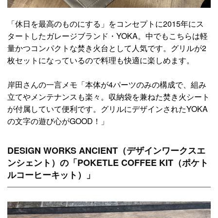
「休日を最高のものにする」をコンセプトに2015年にス
タートしたガレージブランド・YOKA。中でもこちらは軽
量かつコンパクトな焚き火台として人気です。グリルが2
枚セットになっているので料理も快適に楽しめます。
岸田さんの一言メモ「本体が4パーツのみの構成で、組み
立てやメンテナンスも楽々。収納袋を兼ねた焚き火シート
が付属していて便利です。グリルにデザインされたYOKA
の文字の遊び心がGOOD！」
DESIGN WORKS ANCIENT（デザインワークスエ
ンシェント）の「POKETLE COFFEE KIT（ポケト
ルコーヒーキット）」