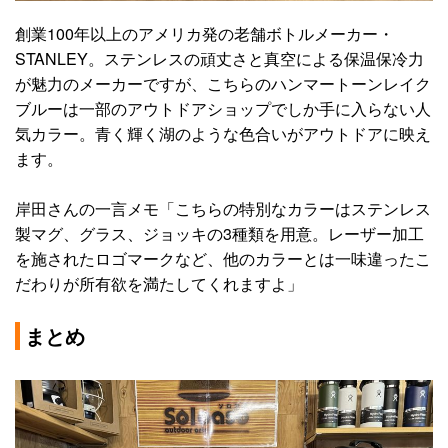
創業100年以上のアメリカ発の老舗ボトルメーカー・
STANLEY。ステンレスの頑丈さと真空による保温保冷力
が魅力のメーカーですが、こちらのハンマートーンレイク
ブルーは一部のアウトドアショップでしか手に入らない人
気カラー。青く輝く湖のような色合いがアウトドアに映え
ます。
岸田さんの一言メモ「こちらの特別なカラーはステンレス
製マグ、グラス、ジョッキの3種類を用意。レーザー加工
を施されたロゴマークなど、他のカラーとは一味違ったこ
だわりが所有欲を満たしてくれますよ」
まとめ