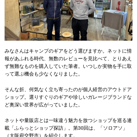
みなさんはキャンプのギアをどう選びますか。ネットに情
報があふれる時代、無数のレビューを見比べて、とりあえ
ず無難なものを購入していた筆者。いつしか実物を手に取
って選ぶ機会も少なくなりました。
そんな折、何気なく立ち寄ったのが個人経営のアウトドア
ショップ。選りすぐりのギアや珍しいガレージブランドな
ど奥深い世界が広がっていました。
ネットや量販店とは一味違う魅力を放つショップを巡る連
載「ふらっとショップ探訪」。第30回は、「ソロアソ」
（大阪府交野市）を紹介します。