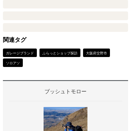
関連タグ
ガレージブランド
ふらっとショップ探訪
大阪府交野市
ソロアソ
ブッシュトモロー