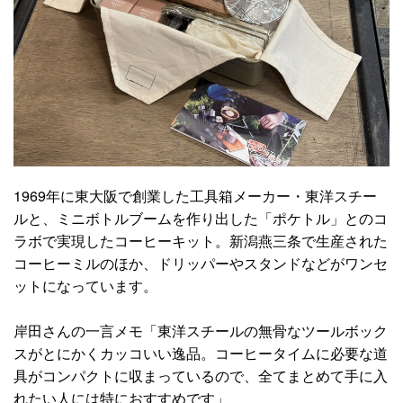
1969年に東大阪で創業した工具箱メーカー・東洋スチー
ルと、ミニボトルブームを作り出した「ポケトル」とのコ
ラボで実現したコーヒーキット。新潟燕三条で生産された
コーヒーミルのほか、ドリッパーやスタンドなどがワンセ
ットになっています。
岸田さんの一言メモ「東洋スチールの無骨なツールボック
スがとにかくカッコいい逸品。コーヒータイムに必要な道
具がコンパクトに収まっているので、全てまとめて手に入
れたい人には特におすすめです」