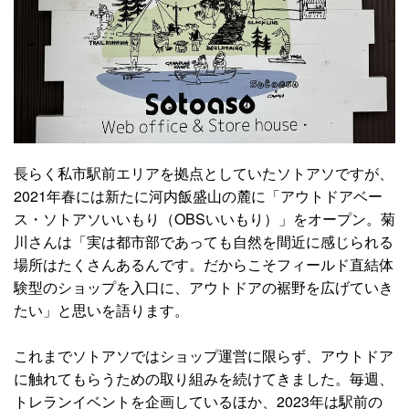
長らく私市駅前エリアを拠点としていたソトアソですが、
2021年春には新たに河内飯盛山の麓に「アウトドアベー
ス・ソトアソいいもり（OBSいいもり）」をオープン。菊
川さんは「実は都市部であっても自然を間近に感じられる
場所はたくさんあるんです。だからこそフィールド直結体
験型のショップを入口に、アウトドアの裾野を広げていき
たい」と思いを語ります。
これまでソトアソではショップ運営に限らず、アウトドア
に触れてもらうための取り組みを続けてきました。毎週、
トレランイベントを企画しているほか、2023年は駅前の