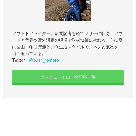
アウトドアライター。新聞記者を経てフリーに転身。アウ
トドア業界や野外活動の現場で取材執筆に携わる。主に夏
は登山、冬は狩猟という生活スタイルで、ネタと獲物を
日々追っている。
Twitter：
@bush_tomoro
ブッシュトモローの記事一覧