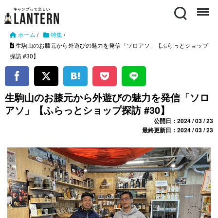
Search
Menu
ホーム
/
特集
/
生駒山のお膝元から外遊びの魅力を発信「ソロアソ」【ふらっとショップ
探訪 #30】
生駒山のお膝元から外遊びの魅力を発信「ソロ
アソ」【ふらっとショップ探訪 #30】
公開日：2024 / 03 / 23
最終更新日：2024 / 03 / 23