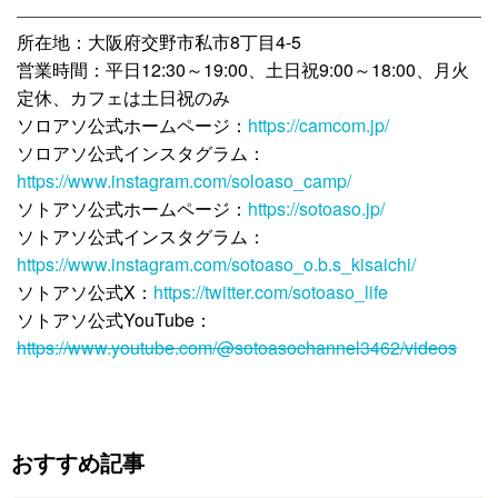
所在地：大阪府交野市私市8丁目4-5
営業時間：平日12:30～19:00、土日祝9:00～18:00、月火
定休、カフェは土日祝のみ
ソロアソ公式ホームページ：
https://camcom.jp/
ソロアソ公式インスタグラム：
https://www.instagram.com/soloaso_camp/
ソトアソ公式ホームページ：
https://sotoaso.jp/
ソトアソ公式インスタグラム：
https://www.instagram.com/sotoaso_o.b.s_kisaichi/
ソトアソ公式X：
https://twitter.com/sotoaso_life
ソトアソ公式YouTube：
https://www.youtube.com/@sotoasochannel3462/videos
おすすめ記事