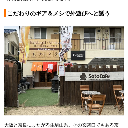
こだわりのギア＆メシで外遊びへと誘う
大阪と奈良にまたがる生駒山系。その玄関口でもある京