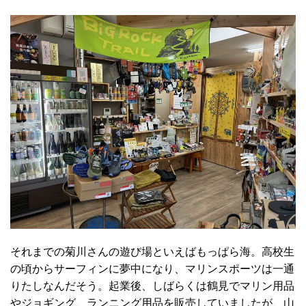
それまでの菊川さんの遊び場といえばもっぱら海。高校生
の頃からサーフィンに夢中になり、マリンスポーツは一通
りたしなんだそう。起業後、しばらくは鶴見でマリン用品
やジョギング、ランニング用品を販売していましたが、山