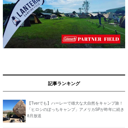
記事ランキング
【Tverでも】ハーレーで雄大な大自然をキャンプ旅！
「ヒロシのぼっちキャンプ」アメリカSPが昨年に続き
8月放送