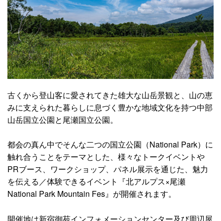
古くから登山客に愛されてきた雄大な山岳景観と、山の恵
みに支えられた暮らしに息づく豊かな地域文化を持つ中部
山岳国立公園と尾瀬国立公園。
都会の真ん中でそんな二つの国立公園（National Park）に
触れ合うことをテーマとした、様々なトークイベントや
PRブース、ワークショップ、パネル展示を通じた、魅力
を伝える／体験できるイベント『北アルプス×尾瀬
National Park Mountain Fes』が開催されます。
開催地は新宿御苑インフォメーションセンター及び周辺屋