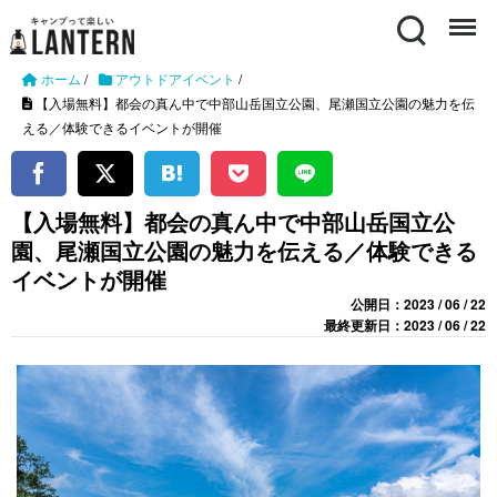
Search
Menu
ホーム
/
アウトドアイベント
/
【入場無料】都会の真ん中で中部山岳国立公園、尾瀬国立公園の魅力を伝
える／体験できるイベントが開催
【入場無料】都会の真ん中で中部山岳国立公
園、尾瀬国立公園の魅力を伝える／体験できる
イベントが開催
公開日：2023 / 06 / 22
最終更新日：2023 / 06 / 22