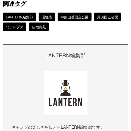
関連タグ
LANTERN編集部
環境省
中部山岳国立公園
尾瀬国立公園
北アルプス
新宿御苑
LANTERN編集部
キャンプの楽しさを伝えるLANTERN編集部です。