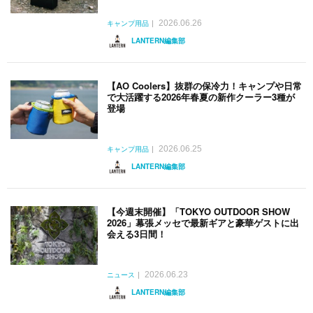
2026.06.26
キャンプ用品
LANTERN編集部
【AO Coolers】抜群の保冷力！キャンプや日常
で大活躍する2026年春夏の新作クーラー3種が
登場
2026.06.25
キャンプ用品
LANTERN編集部
【今週末開催】「TOKYO OUTDOOR SHOW
2026」幕張メッセで最新ギアと豪華ゲストに出
会える3日間！
2026.06.23
ニュース
LANTERN編集部