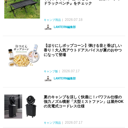
ドラックベンチ』をチェック
2026.07.18
キャンプ用品
LANTERN編集部
【ほりにしポップコーン】弾ける音と香ばしい
香り！大人気アウトドアスパイスが夏のおやつ
になって登場
2026.07.17
キャンプ飯
LANTERN編集部
夏のキャンプを涼しく快適に！パワフル仕様の
強力ノズル噴射「大型ミストファン」は屋外OK
の充電式コードレス仕様
2026.07.17
キャンプ用品