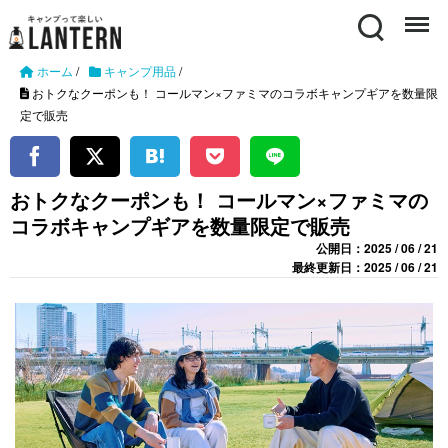
Search
Menu
ホーム
/
キャンプ用品
/
おトクなクーポンも！ コールマン×ファミマのコラボキャンプギアを数量限
定で販売
おトクなクーポンも！ コールマン×ファミマの
コラボキャンプギアを数量限定で販売
公開日：2025 / 06 / 21
最終更新日：2025 / 06 / 21