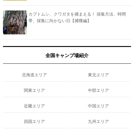
カブトムシ、クワガタを捕まえる！ 採集方法、時間
帯、採集に向かない日【捕獲編】
全国キャンプ場紹介
北海道エリア
東北エリア
関東エリア
中部エリア
近畿エリア
中国エリア
四国エリア
九州エリア