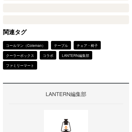
関連タグ
コールマン（Coleman）
テーブル
チェア・椅子
クーラーボックス
コラボ
LANTERN編集部
ファミリーマート
LANTERN編集部