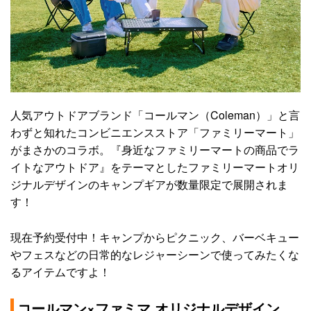
人気アウトドアブランド「コールマン（Coleman）」と言
わずと知れたコンビニエンスストア「ファミリーマート」
がまさかのコラボ。『身近なファミリーマートの商品でラ
イトなアウトドア』をテーマとしたファミリーマートオリ
ジナルデザインのキャンプギアが数量限定で展開されま
す！
現在予約受付中！キャンプからピクニック、バーベキュー
やフェスなどの日常的なレジャーシーンで使ってみたくな
るアイテムですよ！
コールマン×ファミマ オリジナルデザイン