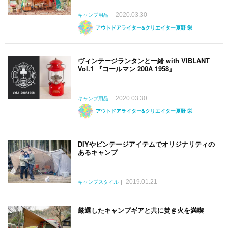
2020.03.30
キャンプ用品
アウトドアライター&クリエイター夏野 栄
ヴィンテージランタンと一緒 with VIBLANT
Vol.1 『コールマン 200A 1958』
2020.03.30
キャンプ用品
アウトドアライター&クリエイター夏野 栄
DIYやビンテージアイテムでオリジナリティの
あるキャンプ
2019.01.21
キャンプスタイル
厳選したキャンプギアと共に焚き火を満喫