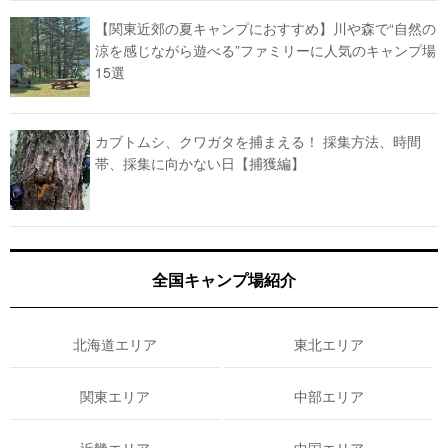
【関東近郊の夏キャンプにおすすめ】川や森で“自然の
涼を感じながら遊べる”ファミリーに人気のキャンプ場
15選
カブトムシ、クワガタを捕まえる！ 採集方法、時間
帯、採集に向かない日【捕獲編】
全国キャンプ場紹介
北海道エリア
東北エリア
関東エリア
中部エリア