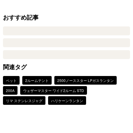
おすすめ記事
関連タグ
ペット
2ルームテント
2500ノーススター LPガスランタン
200A
ウェザーマスター ワイド2ルーム STD
リマ ステンレスジャグ
ハリケーンランタン