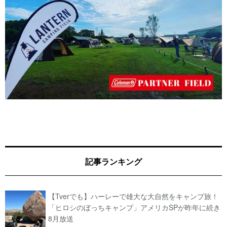
記事ランキング
【Tverでも】ハーレーで雄大な大自然をキャンプ旅！
「ヒロシのぼっちキャンプ」アメリカSPが昨年に続き
8月放送