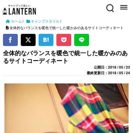
Search
Menu
ホーム
/
キャンプスタイル
/
全体的なバランスを暖色で統一した暖かみのあるサイトコーディネート
全体的なバランスを暖色で統一した暖かみのあ
るサイトコーディネート
公開日：2018 / 05 / 23
最終更新日：2018 / 05 / 24