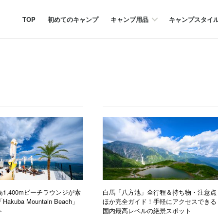
TOP
初めてのキャンプ
キャンプ用品
キャンプスタイ
1,400mビーチラウンジが素
白馬「八方池」全行程＆持ち物・注意点
kuba Mountain Beach」
ほか完全ガイド！手軽にアクセスできる
ト
国内最高レベルの絶景スポット