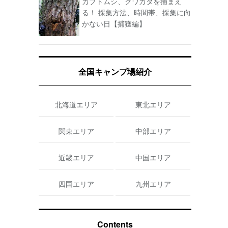
カブトムシ、クワガタを捕まえ
る！ 採集方法、時間帯、採集に向
かない日【捕獲編】
全国キャンプ場紹介
北海道エリア
東北エリア
関東エリア
中部エリア
近畿エリア
中国エリア
四国エリア
九州エリア
Contents