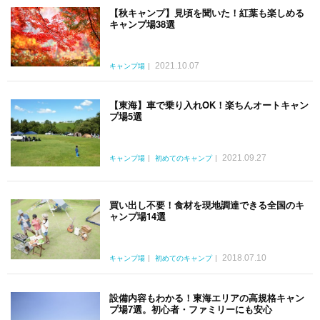
【秋キャンプ】見頃を聞いた！紅葉も楽しめる
キャンプ場38選
2021.10.07
キャンプ場
【東海】車で乗り入れOK！楽ちんオートキャン
プ場5選
2021.09.27
キャンプ場
初めてのキャンプ
買い出し不要！食材を現地調達できる全国のキ
ャンプ場14選
2018.07.10
キャンプ場
初めてのキャンプ
設備内容もわかる！東海エリアの高規格キャン
プ場7選。初心者・ファミリーにも安心