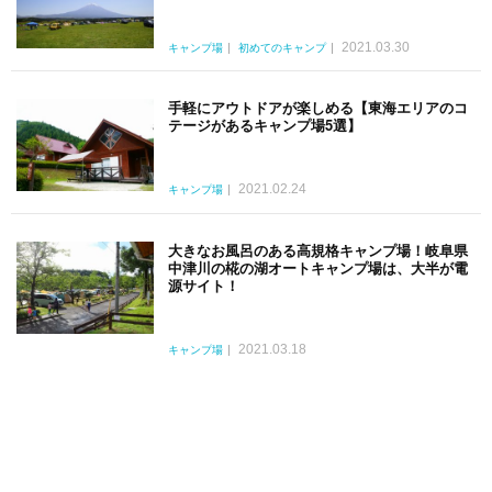
2021.03.30
キャンプ場
初めてのキャンプ
手軽にアウトドアが楽しめる【東海エリアのコ
テージがあるキャンプ場5選】
2021.02.24
キャンプ場
大きなお風呂のある高規格キャンプ場！岐阜県
中津川の椛の湖オートキャンプ場は、大半が電
源サイト！
2021.03.18
キャンプ場