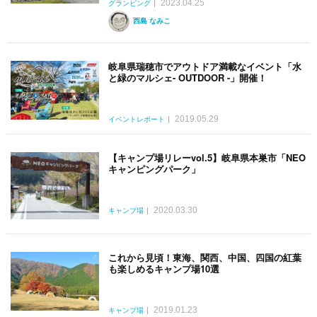
2023.04.25
グランピング
西島 なみこ
岐阜県瑞穂市でアウトドア満載なイベント「水
と緑のマルシェ- OUTDOOR -」開催！
2019.05.29
イベントレポート
【キャンプ場リレーvol.5】岐阜県本巣市「NEO
キャンピングパーク」
2020.03.30
キャンプ場
これから見頃！東海、関西、中国、四国の紅葉
も楽しめるキャンプ場10選
2019.01.23
キャンプ場