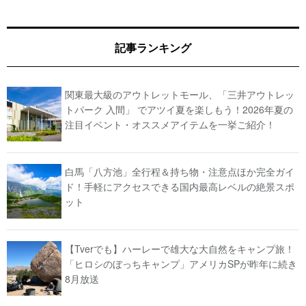
記事ランキング
関東最大級のアウトレットモール、「三井アウトレッ
トパーク 入間」 でアツイ夏を楽しもう！2026年夏の
注目イベント・オススメアイテムを一挙ご紹介！
白馬「八方池」全行程＆持ち物・注意点ほか完全ガイ
ド！手軽にアクセスできる国内最高レベルの絶景スポ
ット
【Tverでも】ハーレーで雄大な大自然をキャンプ旅！
「ヒロシのぼっちキャンプ」アメリカSPが昨年に続き
8月放送