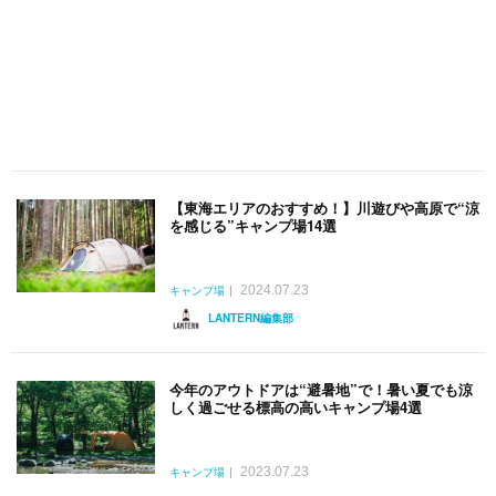
【東海エリアのおすすめ！】川遊びや高原で“涼
を感じる”キャンプ場14選
2024.07.23
キャンプ場
LANTERN編集部
今年のアウトドアは“避暑地”で！暑い夏でも涼
しく過ごせる標高の高いキャンプ場4選
2023.07.23
キャンプ場