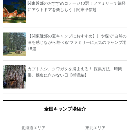
関東近郊のおすすめコテージ10選！ファミリーで気軽
にアウトドアを楽しもう｜関東甲信越
【関東近郊の夏キャンプにおすすめ】川や森で“自然の
涼を感じながら遊べる”ファミリーに人気のキャンプ場
15選
カブトムシ、クワガタを捕まえる！ 採集方法、時間
帯、採集に向かない日【捕獲編】
全国キャンプ場紹介
北海道エリア
東北エリア