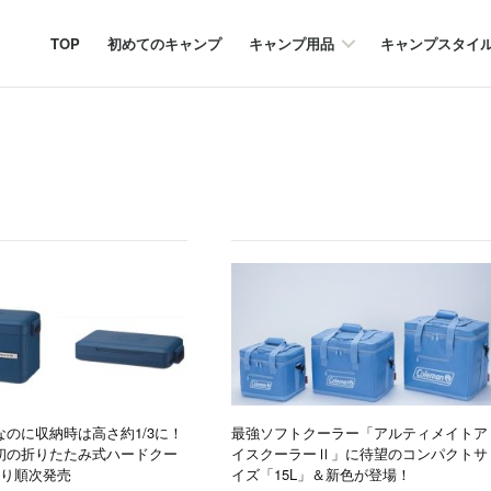
TOP
初めてのキャンプ
キャンプ用品
キャンプスタイ
のに収納時は高さ約1/3に！
最強ソフトクーラー「アルティメイトア
初の折りたたみ式ハードクー
イスクーラーⅡ」に待望のコンパクトサ
より順次発売
イズ「15L」＆新色が登場！