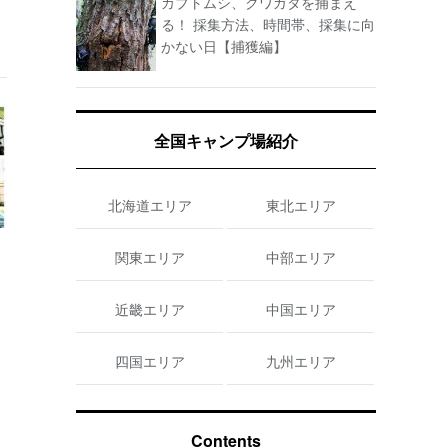
カブトムシ、クワガタを捕まえ
る！ 採集方法、時間帯、採集に向
かない日【捕獲編】
全国キャンプ場紹介
北海道エリア
東北エリア
関東エリア
中部エリア
近畿エリア
中国エリア
四国エリア
九州エリア
Contents