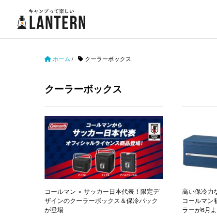
ホーム
/
クーラーボックス
クーラーボックス
コールマン × サッカー日本代表！限定デ
高い保冷力な
ザインのクーラーボックス＆保冷パック
コールマン
が登場
ラーが6月