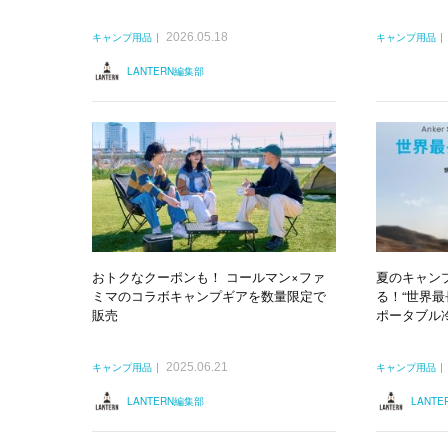
2026.05.18
キャンプ用品
キャンプ用品
LANTERN編集部
おトクなクーポンも！ コールマン×ファ
夏のキャン
ミマのコラボキャンプギアを数量限定で
る！“世界
販売
ポータブル冷
2025.06.21
キャンプ用品
キャンプ用品
LANTERN編集部
LANT