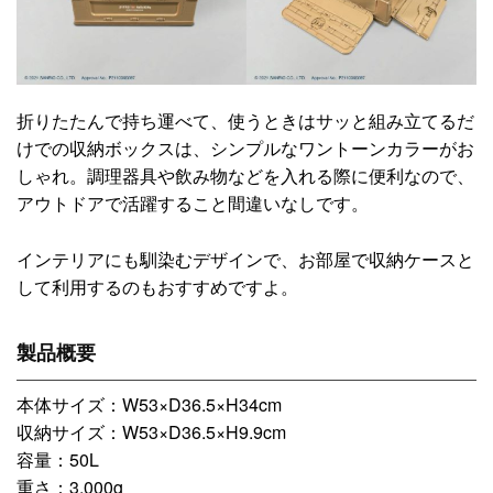
折りたたんで持ち運べて、使うときはサッと組み立てるだ
けでの収納ボックスは、シンプルなワントーンカラーがお
しゃれ。調理器具や飲み物などを入れる際に便利なので、
アウトドアで活躍すること間違いなしです。
インテリアにも馴染むデザインで、お部屋で収納ケースと
して利用するのもおすすめですよ。
製品概要
本体サイズ：W53×D36.5×H34cm
収納サイズ：W53×D36.5×H9.9cm
容量：50L
重さ：3,000g