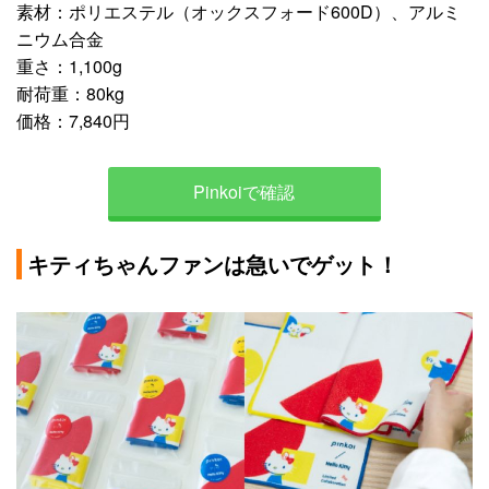
素材：ポリエステル（オックスフォード600D）、アルミ
ニウム合金
重さ：1,100g
耐荷重：80kg
価格：7,840円
Pinkoiで確認
キティちゃんファンは急いでゲット！