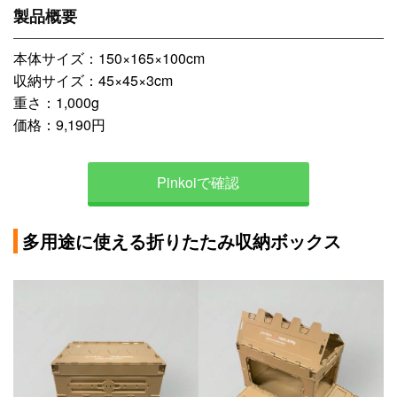
製品概要
本体サイズ：150×165×100cm
収納サイズ：45×45×3cm
重さ：1,000g
価格：9,190円
Pinkoiで確認
多用途に使える折りたたみ収納ボックス