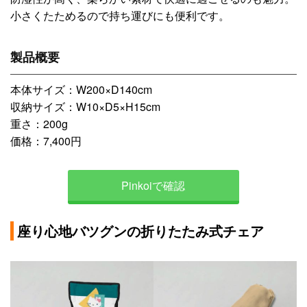
小さくたためるので持ち運びにも便利です。
製品概要
本体サイズ：W200×D140cm
収納サイズ：W10×D5×H15cm
重さ：200g
価格：7,400円
Pinkoiで確認
座り心地バツグンの折りたたみ式チェア