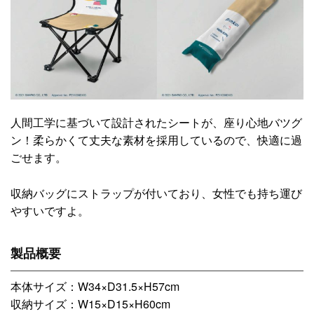
人間工学に基づいて設計されたシートが、座り心地バツグ
ン！柔らかくて丈夫な素材を採用しているので、快適に過
ごせます。
収納バッグにストラップが付いており、女性でも持ち運び
やすいですよ。
製品概要
本体サイズ：W34×D31.5×H57cm
収納サイズ：W15×D15×H60cm