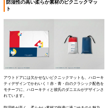
防湿性の高い柔らか素材のピクニックマッ
ト
アウトドアには欠かせないピクニックマットも、ハローキ
ティデザインでかわいく！赤・青・白のクラシック配色を
モチーフに、ハローキティと彼氏のダニエルがデザインさ
れています。
防湿性が高く、柔らかい素材で快適に過ごせるのも魅力。