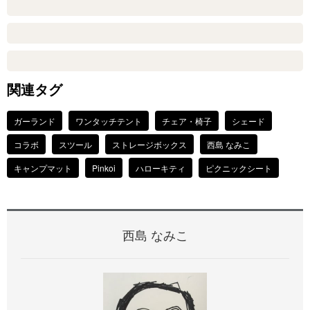
関連タグ
ガーランド
ワンタッチテント
チェア・椅子
シェード
コラボ
スツール
ストレージボックス
西島 なみこ
キャンプマット
Pinkoi
ハローキティ
ピクニックシート
西島 なみこ