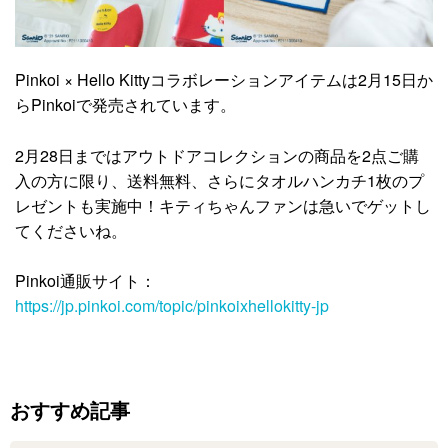
Pinkoi × Hello Kittyコラボレーションアイテムは2月15日か
らPinkoiで発売されています。
2月28日まではアウトドアコレクションの商品を2点ご購
入の方に限り、送料無料、さらにタオルハンカチ1枚のプ
レゼントも実施中！キティちゃんファンは急いでゲットし
てくださいね。
Pinkoi通販サイト：
https://jp.pinkoi.com/topic/pinkoixhellokitty-jp
おすすめ記事