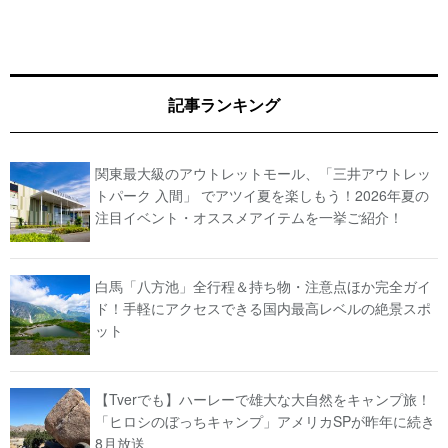
記事ランキング
関東最大級のアウトレットモール、「三井アウトレッ
トパーク 入間」 でアツイ夏を楽しもう！2026年夏の
注目イベント・オススメアイテムを一挙ご紹介！
白馬「八方池」全行程＆持ち物・注意点ほか完全ガイ
ド！手軽にアクセスできる国内最高レベルの絶景スポ
ット
【Tverでも】ハーレーで雄大な大自然をキャンプ旅！
「ヒロシのぼっちキャンプ」アメリカSPが昨年に続き
8月放送