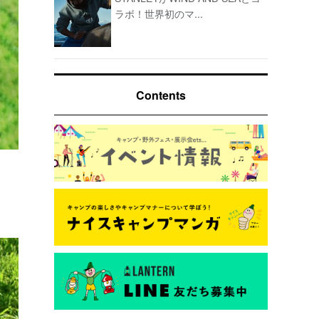
ラボ！世界初のマ...
Contents