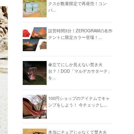
クスが数量限定で再発売！コン
パ...
設営時間3分！ZEROGRAMの名作
テントに限定カラー登場！...
傘立てにしか見えない焚き火
台？！DOD「マルデカサターテ」
を...
100円ショップのアイテムでキャ
ンプをしよう！ 今チェックし...
本当にチェアじゃなくて焚き火