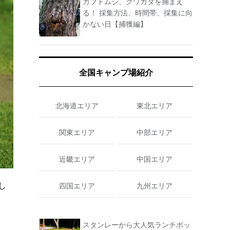
カブトムシ、クワガタを捕まえ
る！ 採集方法、時間帯、採集に向
かない日【捕獲編】
全国キャンプ場紹介
北海道エリア
東北エリア
関東エリア
中部エリア
近畿エリア
中国エリア
し
四国エリア
九州エリア
スタンレーから大人気ランチボッ