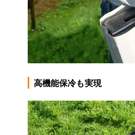
高機能保冷も実現