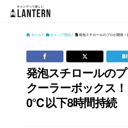
ホーム
/
キャンプ用品
/
発泡スチロールのプロが開発！折
発泡スチロールのプ
クーラーボックス！ 
0℃以下8時間持続