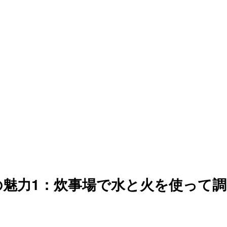
魅力1：炊事場で水と火を使って調