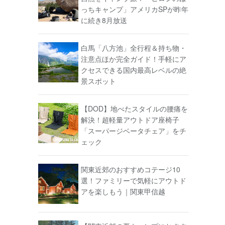
っちキャンプ」アメリカSPが昨年
に続き8月放送
白馬「八方池」全行程＆持ち物・
注意点ほか完全ガイド！手軽にア
クセスできる国内最高レベルの絶
景スポット
【DOD】地べたスタイルの腰痛を
解決！超軽量アウトドア座椅子
「スーパージベータチェア」をチ
ェック
関東近郊のおすすめコテージ10
選！ファミリーで気軽にアウトド
アを楽しもう｜関東甲信越