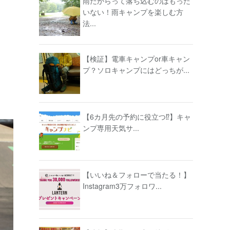
雨だからって落ち込むのはもった
いない！雨キャンプを楽しむ方
法...
【検証】電車キャンプor車キャン
プ？ソロキャンプにはどっちが...
【6カ月先の予約に役立つ⁉】キャ
ンプ専用天気サ...
【いいね＆フォローで当たる！】
Instagram3万フォロワ...