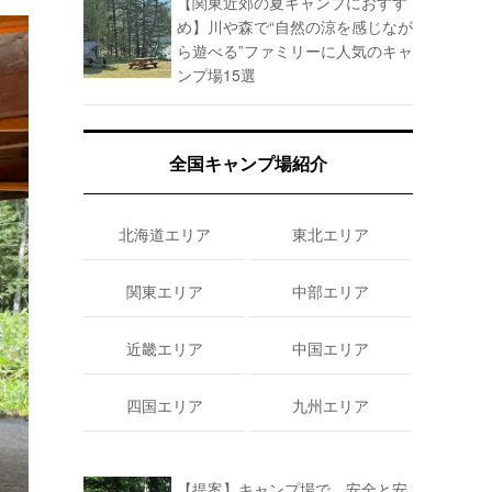
【関東近郊の夏キャンプにおすす
め】川や森で“自然の涼を感じなが
ら遊べる”ファミリーに人気のキャ
ンプ場15選
全国キャンプ場紹介
北海道エリア
東北エリア
関東エリア
中部エリア
近畿エリア
中国エリア
四国エリア
九州エリア
【提案】キャンプ場で、安全と安