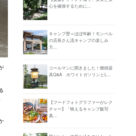
心を確保するために...
キャンプ歴＝ほぼ年齢！モンベル
の店長さん流キャンプの楽しみ
方...
が
コールマンに聞きました！燃焼器
具Q&A ホワイトガソリンとL...
る
、
【フードフォトグラファーがレク
チャー】「映えるキャンプ飯写
真...
か