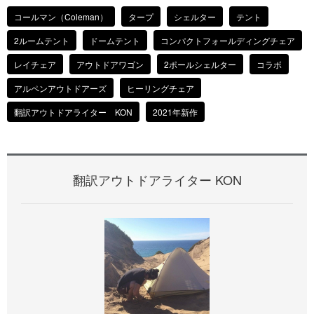
コールマン（Coleman）
タープ
シェルター
テント
2ルームテント
ドームテント
コンパクトフォールディングチェア
レイチェア
アウトドアワゴン
2ポールシェルター
コラボ
アルペンアウトドアーズ
ヒーリングチェア
翻訳アウトドアライター KON
2021年新作
翻訳アウトドアライター KON