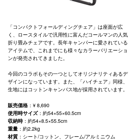
「コンパクトフォールディングチェア」は座面が広
く、ロースタイルで汎用性に富んだコールマンの人気
折り畳みチェアです。長年キャンパーに愛されている
アイテムで、これまでにも様々なカラーバリエーショ
ンが発売されてきました。
今回のコラボもその一つとしてオリジナリティあるデ
ザインになっています。また、「ハイチェア」同様、
生地にはコットンキャンバス地が採用されています。
販売価格
：¥ 8,690
使用時サイズ
：約54×55×60.5cm
収納時
：約54×8.5×55.5cm
重量
：約2.2kg
材質
：シート/コットン、フレーム/アルミニウム