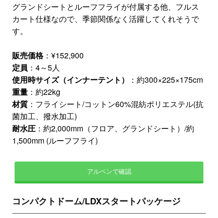
グランドシートとルーフフライが付属する他、フルス
カート仕様なので、季節関係なく活躍してくれそうで
す。
販売価格
：¥152,900
定員
：4～5人
使用時サイズ（インナーテント）
：約300×225×175cm
重量
：約22kg
材質
：フライシート/コットン60%混紡ポリエステル(抗
菌加工、撥水加工)
耐水圧
：約2,000mm（フロア、グランドシート）/約
1,500mm (ルーフフライ)
アルペンで確認
コンパクトドーム/LDXスタートパッケージ