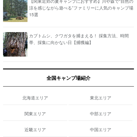
【関東近郊の夏キャンプにおすすめ】川や森で“自然の
涼を感じながら遊べる”ファミリーに人気のキャンプ場
15選
カブトムシ、クワガタを捕まえる！ 採集方法、時間
帯、採集に向かない日【捕獲編】
全国キャンプ場紹介
北海道エリア
東北エリア
関東エリア
中部エリア
近畿エリア
中国エリア