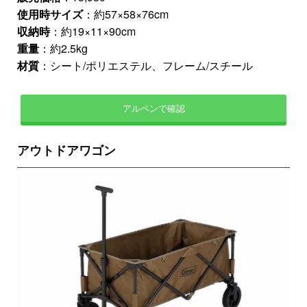
使用時サイズ
：約57×58×76cm
収納時
：約19×11×90cm
重量
：約2.5kg
材質
：シート/ポリエステル、フレーム/スチール
アルペンで確認
アウトドアワゴン