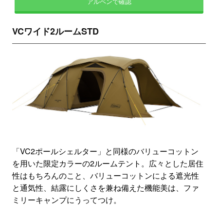
アルペンで確認
VCワイド2ルームSTD
「VC2ポールシェルター」と同様のバリューコットン
を用いた限定カラーの2ルームテント。広々とした居住
性はもちろんのこと、バリューコットンによる遮光性
と通気性、結露にしくさを兼ね備えた機能美は、ファ
ミリーキャンプにうってつけ。