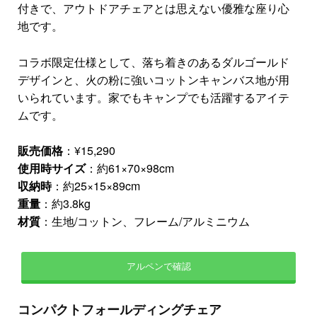
付きで、アウトドアチェアとは思えない優雅な座り心
地です。
コラボ限定仕様として、落ち着きのあるダルゴールド
デザインと、火の粉に強いコットンキャンバス地が用
いられています。家でもキャンプでも活躍するアイテ
ムです。
販売価格
：¥15,290
使用時サイズ
：約61×70×98cm
収納時
：約25×15×89cm
重量
：約3.8kg
材質
：生地/コットン、フレーム/アルミニウム
アルペンで確認
コンパクトフォールディングチェア