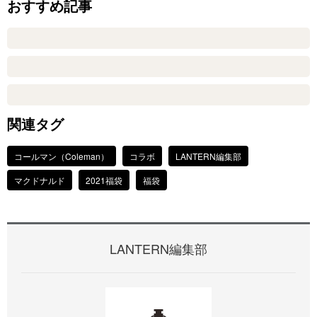
おすすめ記事
関連タグ
コールマン（Coleman）
コラボ
LANTERN編集部
マクドナルド
2021福袋
福袋
LANTERN編集部