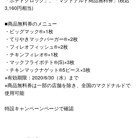
「ポテトクロック」、「マクドナルド商品無料券」(税込
3,160円相当)
■商品無料券のメニュー
・ビッグマック®×1枚
・てりやきマックバーガー®×2枚
・フィレオフィッシュ®×2枚
・チキンフィレオ®×1枚
・マックフライポテト®(S)×3枚
・チキンマックナゲット®5ピース×3枚
※有効期限：2020/6/30（水）まで
※商品無料券は一部の店舗を除き、全国のマクドナルドで
使用可能
特設キャンペーンページで確認