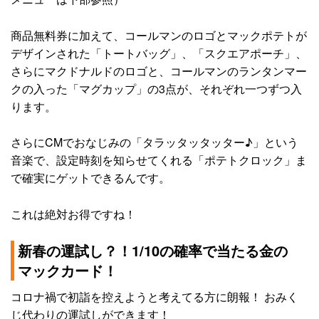
商品無料券に加えて、コールマンのロゴとマックポテトが
デザインされた「トートバッグ」、「スクエアポーチ」、
さらにマクドナルドのロゴと、コールマンのランタンマー
クの入った「マグカップ」の3点が、それぞれ一つずつ入
ります。
さらにCMでおなじみの「タラッタッタッター♪」という
音楽で、設定時刻を知らせてくれる「ポテトクロック」ま
で確実にゲットできるんです。
これは絶対お得ですね！
新春の運試し？！1/10の確率で当たる金の
マックカード！
コロナ禍で初詣を控えようと考えてる方に朗報！ おみく
じ代わりの運試しができます！