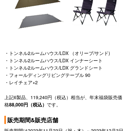
・トンネル2ルームハウス/LDX （オリーブ/サンド)
・トンネル2ルームハウス/LDX インナーシート
・トンネル2ルームハウス/LDX グランドシート
・フォールディングリビングテーブル 90
・レイチェア×2
上記6製品、119,240円（税込）相当が、年末福袋販売価
格
88,000円（税込）
です。
販売期間&販売店舗
販売期間は2023年11月23日（祝・木）～2023年12月3日