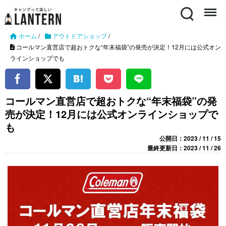
Search
Menu
ホーム
/
アウトドアショップ
/
コールマン直営店で超おトクな“年末福袋”の発売が決定！12月には公式オン
ラインショップでも
コールマン直営店で超おトクな“年末福袋”の発
売が決定！12月には公式オンラインショップで
も
公開日：2023 / 11 / 15
最終更新日：2023 / 11 / 26