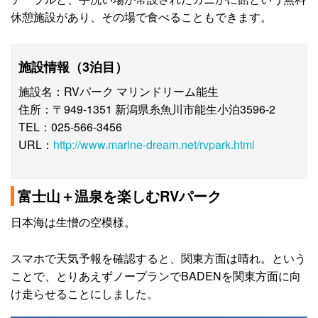
休憩施設があり、その場で食べることもできます。
施設情報（3泊目）
施設名：RVパーク マリンドリーム能生
住所：〒949-1351 新潟県糸魚川市能生小泊3596-2
TEL：025-566-3456
URL：
http://www.marine-dream.net/rvpark.html
富士山＋温泉を楽しむRVパーク
日本海は生憎の空模様。
スマホで天気予報を確認すると、関東方面は晴れ。という
ことで、とりあえずノープランでBADENを関東方面に向
け走らせることにしました。