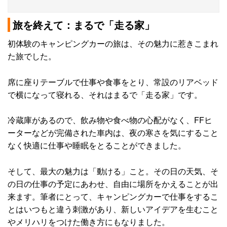
旅を終えて：まるで「走る家」
初体験のキャンピングカーの旅は、その魅力に惹きこまれ
た旅でした。
席に座りテーブルで仕事や食事をとり、常設のリアベッド
で横になって寝れる、それはまるで「走る家」です。
冷蔵庫があるので、飲み物や食べ物の心配がなく、FFヒ
ーターなどが完備された車内は、夜の寒さを気にすること
なく快適に仕事や睡眠をとることができました。
そして、最大の魅力は「動ける」こと。その日の天気、そ
の日の仕事の予定にあわせ、自由に場所をかえることが出
来ます。筆者にとって、キャンピングカーで仕事をするこ
とはいつもと違う刺激があり、新しいアイデアを生むこと
やメリハリをつけた働き方にもなりました。