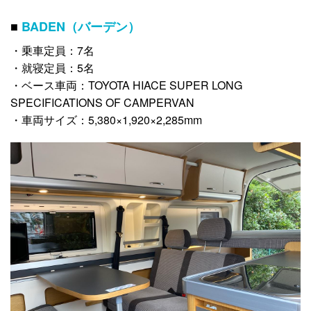
■
BADEN（バーデン）
・乗車定員：7名
・就寝定員：5名
・ベース車両：TOYOTA HIACE SUPER LONG
SPECIFICATIONS OF CAMPERVAN
・車両サイズ：5,380×1,920×2,285mm