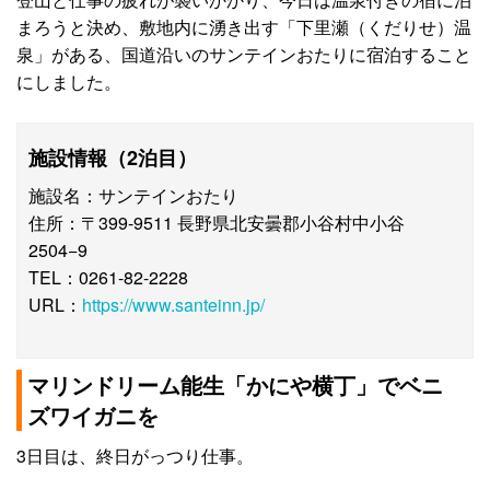
まろうと決め、敷地内に湧き出す「下里瀬（くだりせ）温
泉」がある、国道沿いのサンテインおたりに宿泊すること
にしました。
施設情報（2泊目）
施設名：サンテインおたり
住所：〒399-9511 長野県北安曇郡小谷村中小谷
2504−9
TEL：0261-82-2228
URL：
https://www.santeinn.jp/
マリンドリーム能生「かにや横丁」でベニ
ズワイガニを
3日目は、終日がっつり仕事。