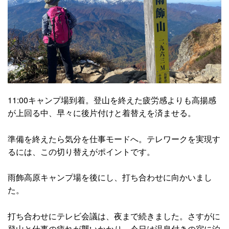
11:00キャンプ場到着。登山を終えた疲労感よりも高揚感
が上回る中、早々に後片付けと着替えを済ませる。
準備を終えたら気分を仕事モードへ。テレワークを実現す
るには、この切り替えがポイントです。
雨飾高原キャンプ場を後にし、打ち合わせに向かいまし
た。
打ち合わせにテレビ会議は、夜まで続きました。さすがに
登山と仕事の疲れが襲いかかり、今日は温泉付きの宿に泊