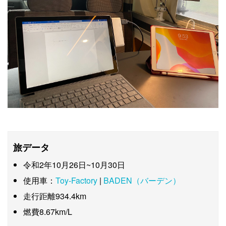
旅データ
令和2年10月26日~10月30日
使用車：
Toy-Factory
|
BADEN（バーデン）
走行距離934.4km
燃費8.67km/L