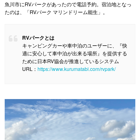
魚川市にRVパークがあったので電話予約。宿泊地となっ
たのは、「RVパーク マリンドリーム能生」。
RVパークとは
キャンピングカーや車中泊のユーザーに、『快
適に安心して車中泊が出来る場所』を提供する
ために日本RV協会が推進しているシステム
URL：
https://www.kurumatabi.com/rvpark/