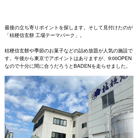
最後の立ち寄りポイントを探します。そして見付けたのが
「桔梗信玄餅 工場テーマパーク」。
桔梗信玄餅や季節のお菓子などの詰め放題が人気の施設で
す。午後から東京でアポイントはありますが、9:00OPEN
なので十分に間に合うだろうとBADENを走らせました。