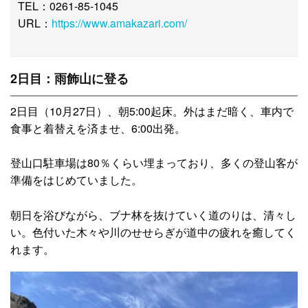
TEL：0261-85-1045
URL：
https://www.amakazari.com/
2日目：雨飾山に登る
2日目（10月27日）、朝5:00起床。外はまだ暗く、車内で
食事と着替えを済ませ、6:00出発。
登山口駐車場は80％くらい埋まっており、多くの登山客が
準備をはじめていました。
朝日を浴びながら、ブナ林を抜けていく道のりは、清々し
い。色付いた木々や川のせせらぎが道中の疲れを癒してく
れます。