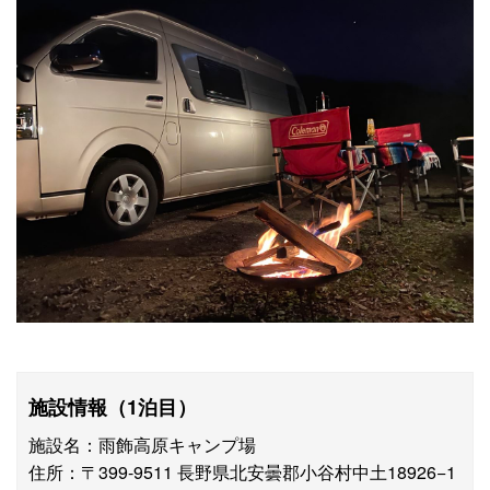
施設情報（1泊目）
施設名：雨飾高原キャンプ場
住所：〒399-9511 長野県北安曇郡小谷村中土18926−1