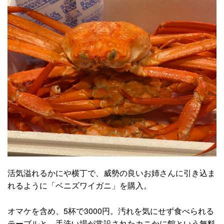
活気溢れるかにや横丁で、威勢の良いお姉さんに引き込ま
れるように「ベニズワイガニ」を購入。
オマケを含め、5杯で3000円。汚れを気にせず食べられる
テーブルと、手洗い場が常設されたカニかに館という無料