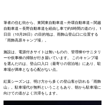
筆者の住む街から、東関東自動車道～外環自動車道～関越
自動車道～長野自動車道を経由し車で約5時間の道のり。1
日目（10月26日）の目的地は、雨飾山登山口に位置する
「雨飾高原キャンプ場」。
施設は、電源付きサイトは無いものの、管理棟やサニタリ
ーや炊事棟の掃除が行き届いています。 このキャンプ場
を選んだのは、登山口入口（最寄りの宿泊地）にあり、駐
車場が満車となる心配がない点。
紅葉シーズンは、明け方から多くの登山客が訪れる「雨飾
山」。駐車場代が無料ということもあり、朝から駐車場に
向けての道がよく渋滞をします。