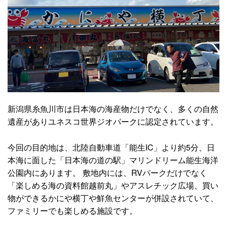
新潟県糸魚川市は日本海の海産物だけでなく、多くの自然
遺産がありユネスコ世界ジオパークに認定されています。
今回の目的地は、北陸自動車道「能生IC」より約5分、日
本海に面した「日本海の道の駅」マリンドリーム能生海洋
公園内にあります。 敷地内には、RVパークだけでなく
「楽しめる海の資料館越前丸」やアスレチック広場、買い
物ができるかにや横丁や鮮魚センターが併設されていて、
ファミリーでも楽しめる施設です。