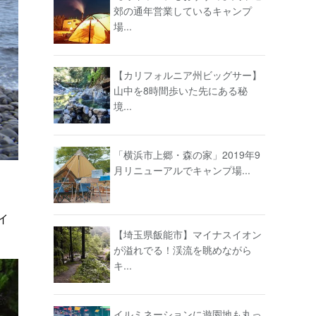
郊の通年営業しているキャンプ
場...
【カリフォルニア州ビッグサー】
山中を8時間歩いた先にある秘
境...
「横浜市上郷・森の家」2019年9
月リニューアルでキャンプ場...
イ
【埼玉県飯能市】マイナスイオン
が溢れでる！渓流を眺めながら
キ...
イルミネーションに遊園地も丸っ