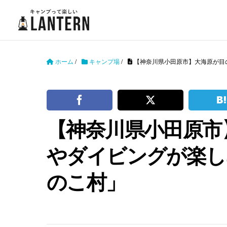
ホーム
/
キャンプ場
/
【神奈川県小田原市】大海原が目
【神奈川県小田原市
やダイビングが楽し
のこ村」