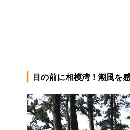
目の前に相模湾！潮風を