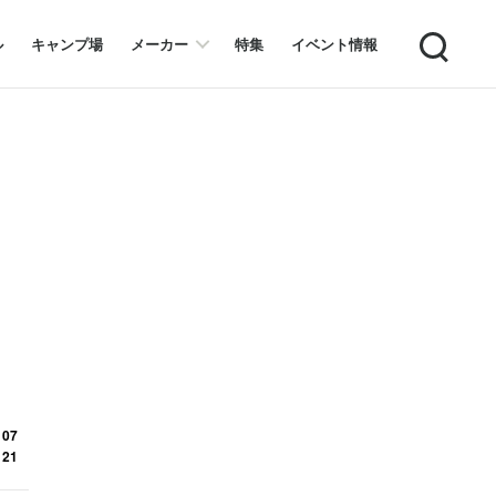
Search
ル
キャンプ場
メーカー
特集
イベント情報
り
 07
 21