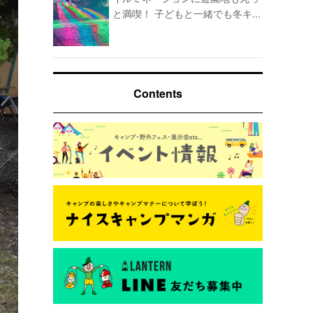
と満喫！ 子どもと一緒でも冬キ...
Contents