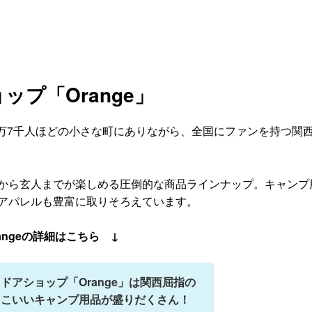
プ「Orange」
口1万7千人ほどの小さな町にありながら、全国にファンを持つ関
から玄人までが楽しめる圧倒的な商品ラインナップ。キャンプ
アパレルも豊富に取りそろえています。
angeの詳細はこちら ↓
ドアショップ「Orange」は関西屈指の
っこいいキャンプ用品が盛りだくさん！