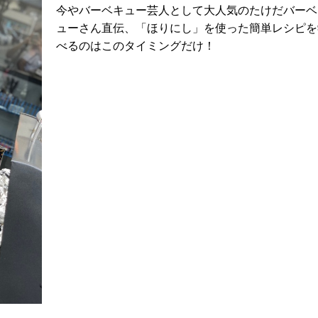
今やバーベキュー芸人として大人気のたけだバーベ
ューさん直伝、「ほりにし」を使った簡単レシピを
べるのはこのタイミングだけ！