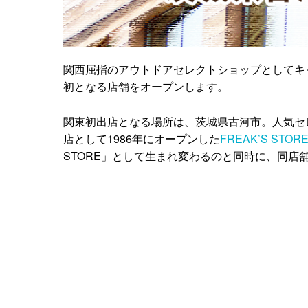
関西屈指のアウトドアセレクトショップとしてキャン
初となる店舗をオープンします。
関東初出店となる場所は、茨城県古河市。人気セ
店として1986年にオープンした
FREAK’S STO
STORE」として生まれ変わるのと同時に、同店舗