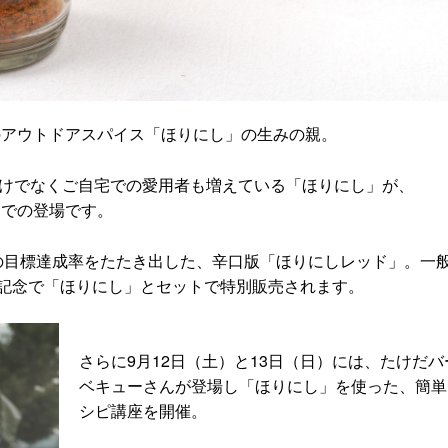
気のアウトドアスパイス「ほりにし」の生みの親。
だけでなくご自宅での愛用者も増えている「ほりにし」が、
ジでの登場です。
異の目標達成率をたたき出した、辛口版「ほりにしレッド」。一
記念で「ほりにし」とセットで特別販売されます。
さらに9月12日（土）と13日（日）には、たけだバ
ベキューさんが登場し「ほりにし」を使った、簡単
シピ講座を開催。