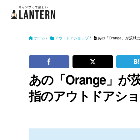
ホーム
/
アウトドアショップ
/
あの「Orange」が茨
あの「Orange」
指のアウトドアショ