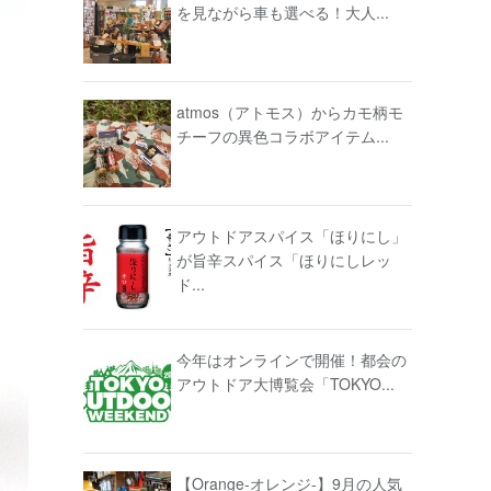
を見ながら車も選べる！大人...
atmos（アトモス）からカモ柄モ
チーフの異色コラボアイテム...
アウトドアスパイス「ほりにし」
が旨辛スパイス「ほりにしレッ
ド...
今年はオンラインで開催！都会の
アウトドア大博覧会「TOKYO...
【Orange-オレンジ-】9月の人気