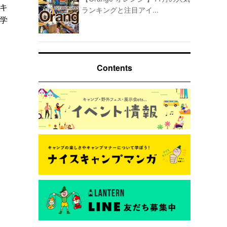
キ
ランキングと注目アイ...
学
Contents