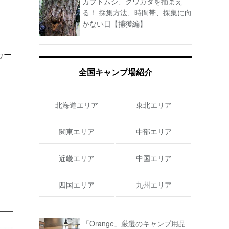
カブトムシ、クワガタを捕まえ
る！ 採集方法、時間帯、採集に向
かない日【捕獲編】
カー
全国キャンプ場紹介
北海道エリア
東北エリア
関東エリア
中部エリア
近畿エリア
中国エリア
四国エリア
九州エリア
「Orange」厳選のキャンプ用品