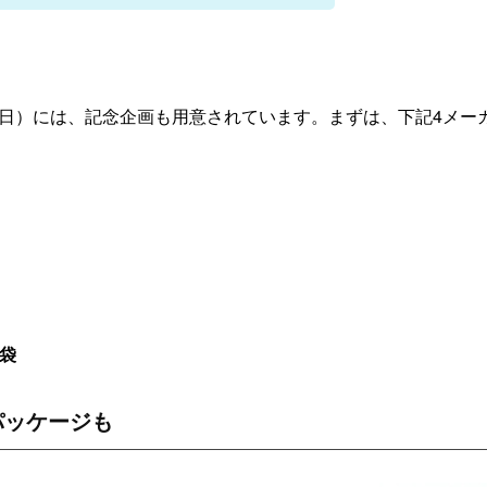
3日（日）には、記念企画も用意されています。まずは、下記4メー
福袋
パッケージも