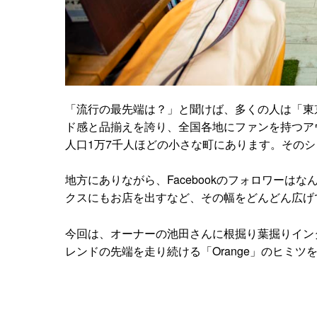
「流行の最先端は？」と聞けば、多くの人は「東
ド感と品揃えを誇り、全国各地にファンを持つア
人口1万7千人ほどの小さな町にあります。そのショ
地方にありながら、Facebookのフォロワーはな
クスにもお店を出すなど、その幅をどんどん広げ
今回は、オーナーの池田さんに根掘り葉掘りイン
レンドの先端を走り続ける「Orange」のヒミツ