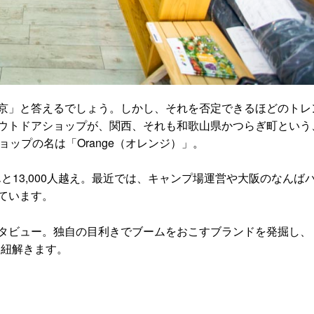
京」と答えるでしょう。しかし、それを否定できるほどのトレ
ウトドアショップが、関西、それも和歌山県かつらぎ町という
ップの名は「Orange（オレンジ）」。
んと13,000人越え。最近では、キャンプ場運営や大阪のなんば
ています。
タビュー。独自の目利きでブームをおこすブランドを発掘し、
を紐解きます。