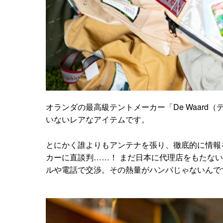
オランダの最高級テントメーカー「De Waard
いないレアなアイテムです。
とにかく誰よりもアンテナを張り、徹底的に情報
カーに直談判……！ まだ日本に代理店をもたな
ルや電話で交渉。その熱量がハンパじゃないんで