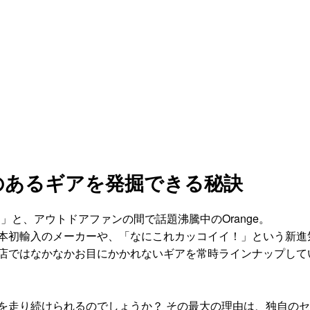
のあるギアを発掘できる秘訣
！」と、アウトドアファンの間で話題沸騰中のOrange。
本初輸入のメーカーや、「なにこれカッコイイ！」という新進
店ではなかなかお目にかかれないギアを常時ラインナップして
を走り続けられるのでしょうか？ その最大の理由は、独自の