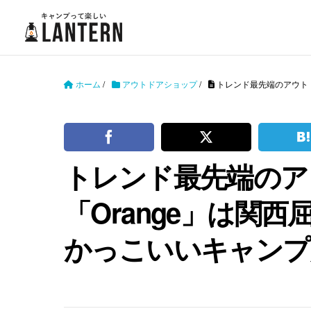
ホーム
/
アウトドアショップ
/
トレンド最先端のアウト
トレンド最先端のア
「Orange」は関
かっこいいキャンプ