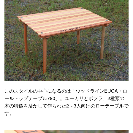
このスタイルの中心になるのは「ウッドラインEUCA・ロ
ールトップテーブル780」。ユーカリとポプラ、2種類の
木の特徴を活かして作られた2～3人向けのローテーブルで
す。