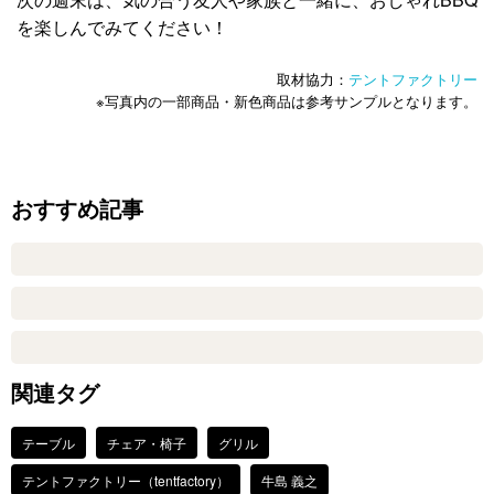
を楽しんでみてください！
取材協力：
テントファクトリー
※写真内の一部商品・新色商品は参考サンプルとなります。
おすすめ記事
関連タグ
テーブル
チェア・椅子
グリル
テントファクトリー（tentfactory）
牛島 義之