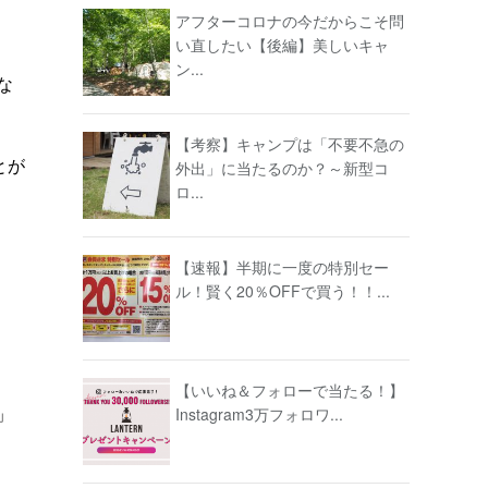
アフターコロナの今だからこそ問
い直したい【後編】美しいキャ
ン...
な
【考察】キャンプは「不要不急の
とが
外出」に当たるのか？～新型コ
ロ...
【速報】半期に一度の特別セー
ル！賢く20％OFFで買う！！...
【いいね＆フォローで当たる！】
」
Instagram3万フォロワ...