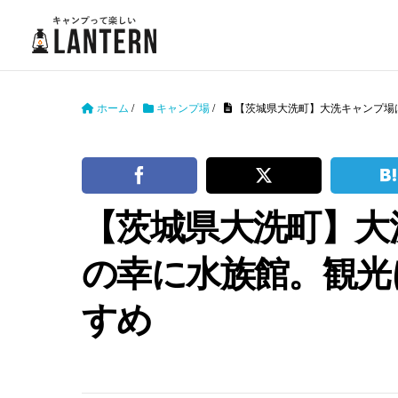
ホーム
/
キャンプ場
/
【茨城県大洗町】大洗キャンプ場
【茨城県大洗町】大
の幸に水族館。観光
すめ