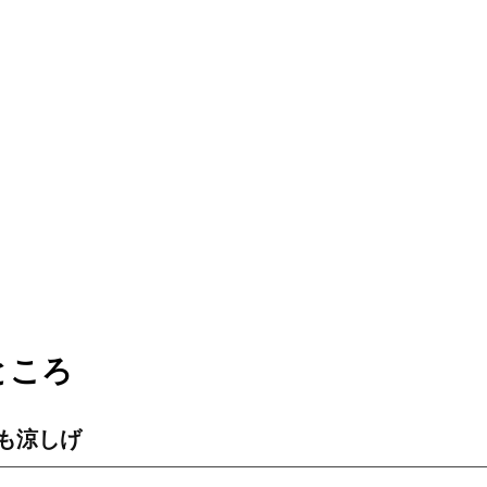
ところ
も涼しげ