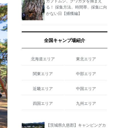
カブトムシ、クワガタを捕まえ
る！ 採集方法、時間帯、採集に向
かない日【捕獲編】
全国キャンプ場紹介
北海道エリア
東北エリア
関東エリア
中部エリア
近畿エリア
中国エリア
四国エリア
九州エリア
【茨城県久慈郡】キャンピングカ