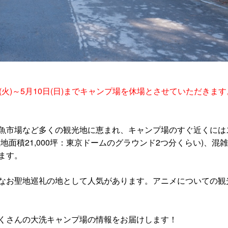
火)～5月10日(日)までキャンプ場を休場とさせていただきます
魚市場など多くの観光地に恵まれ、キャンプ場のすぐ近くには
面積21,000坪：東京ドームのグラウンド2つ分くらい)、混
ます。
なお聖地巡礼の地として人気があります。アニメについての観
くさんの大洗キャンプ場の情報をお届けします！