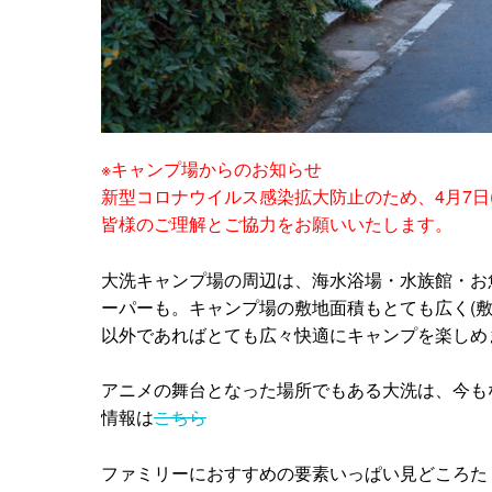
※キャンプ場からのお知らせ
新型コロナウイルス感染拡大防止のため、4月7日(
皆様のご理解とご協力をお願いいたします。
大洗キャンプ場の周辺は、海水浴場・水族館・お
ーパーも。キャンプ場の敷地面積もとても広く(敷地
以外であればとても広々快適にキャンプを楽しめ
アニメの舞台となった場所でもある大洗は、今も
情報は
こちら
ファミリーにおすすめの要素いっぱい見どころた