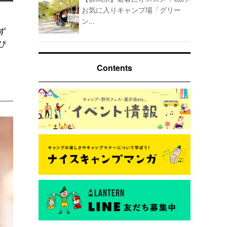
お気に入りキャンプ場「グリー
ン...
ず
ぴ
Contents