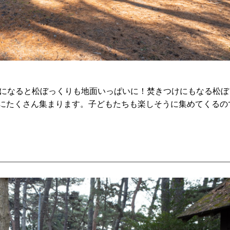
降になると松ぼっくりも地面いっぱいに！焚きつけにもなる松ぼ
にたくさん集まります。子どもたちも楽しそうに集めてくるの