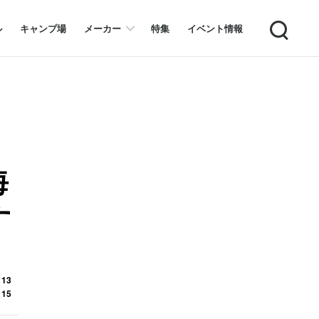
Search
ル
キャンプ場
メーカー
特集
イベント情報
海
す
 13
 15