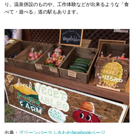
り、温泉併設のものや、工作体験などが出来るような「食
べて・遊べる」道の駅もあります。
出典：
グリーンパークふきわれfacebookページ