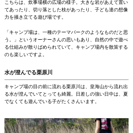
こちらは、炊事場横の広場の様子。大きな岩があえて置い
てあったり、切り落とした枝があったり、子ども達の想像
力を掻き立てる遊び場です。
「キャンプ場は、一種のテーマパークのようなものだと思
う。」というオーナーさんの思いもあり、自然の中で遊べ
る仕組みが散りばめられていて、キャンプ場内を散策する
のも楽しいですよ。
水が澄んでる栗原川
キャンプ場の目の前に流れる栗原川は、皇海山から流れ出
る水が澄んでいてとっても綺麗。日差しの強い日中は、夏
でなくても遊んでいる子がたくさんいます。