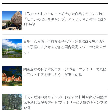
【Tverでも】ハーレーで雄大な大自然をキャンプ旅！
「ヒロシのぼっちキャンプ」アメリカSPが昨年に続き
8月放送
白馬「八方池」全行程＆持ち物・注意点ほか完全ガイ
ド！手軽にアクセスできる国内最高レベルの絶景スポ
ット
関東近郊のおすすめコテージ10選！ファミリーで気軽
にアウトドアを楽しもう｜関東甲信越
【関東近郊の夏キャンプにおすすめ】川や森で“自然の
涼を感じながら遊べる”ファミリーに人気のキャンプ場
15選