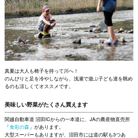
真夏は大人も椅子を持って川へ！
のんびりと足を冷やしながら、浅瀬で遊ぶ子ども達を眺め
るのも涼しくてオススメです。
美味しい野菜がたくさん買えます
関越自動車道 沼田ICからの一本道に、JAの農産物直売所
「
食彩の森
」があります。
大型スーパーもありますが、沼田市には道の駅も3つあ