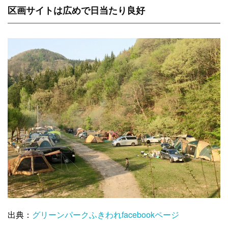
区画サイトは広めで日当たり良好
出典：
グリーンパークふきわれfacebookページ