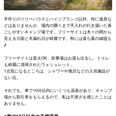
手作りのツリーハウスとハイジブランコ以外、特に遊具な
どはありませんが、場内の隅々まで手入れの行き届いた過
ごしやすいキャンプ場です。フリーサイトは木々の間から
見える川面と木漏れ日が綺麗です。秋には落ち葉の絨毯も
♪
フリーサイトは直火OK、炊事場はお湯も出るし、トイレ
も綺麗に清掃されたウォシュレット。
1点気になるところは、シャワーや風呂などの入浴施設が
ない点。
それでも、車で10分以内にいくつも温泉があり、キャンプ
場から割引券をもらえるので、私は不便さを感じたことは
ありません。