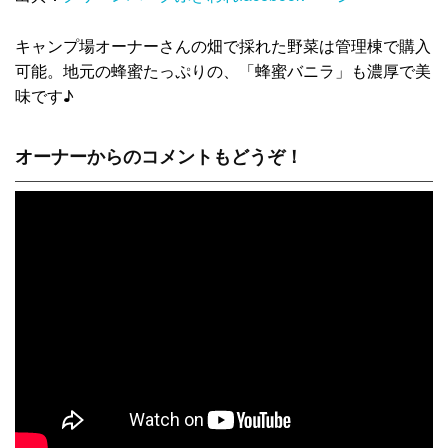
キャンプ場オーナーさんの畑で採れた野菜は管理棟で購入
可能。地元の蜂蜜たっぷりの、「蜂蜜バニラ」も濃厚で美
味です♪
オーナーからのコメントもどうぞ！