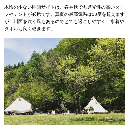
木陰の少ない区画サイトは、春や秋でも遮光性の高いター
プやテントが必携です。真夏の最高気温は30度を超えます
が、川面を吹く風もあるのでとても過ごしやすく、水着や
タオルも良く乾きます。