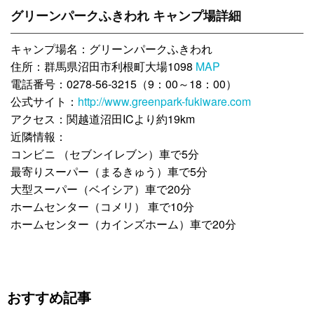
グリーンパークふきわれ キャンプ場詳細
キャンプ場名：グリーンパークふきわれ
住所：群馬県沼田市利根町大場1098
MAP
電話番号：0278-56-3215（9：00～18：00）
公式サイト：
http://www.greenpark-fukiware.com
アクセス：関越道沼田ICより約19km
近隣情報：
コンビニ （セブンイレブン）車で5分
最寄りスーパー（まるきゅう）車で5分
大型スーパー（ベイシア）車で20分
ホームセンター（コメリ） 車で10分
ホームセンター（カインズホーム）車で20分
おすすめ記事