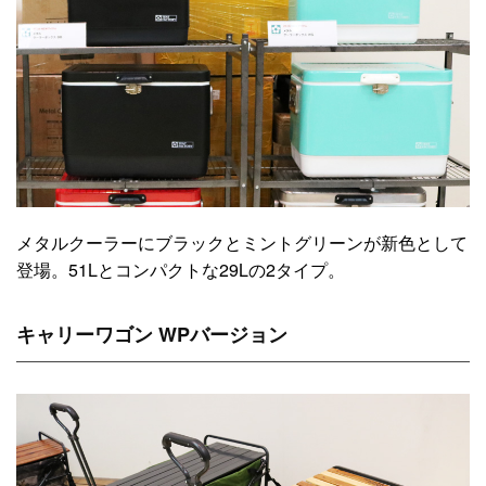
メタルクーラーにブラックとミントグリーンが新色として
登場。51Lとコンパクトな29Lの2タイプ。
キャリーワゴン WPバージョン