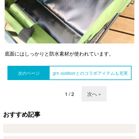
底面にはしっかりと防水素材が使われています。
次のページ
grn outdoorとのコラボアイテムも充実
1 / 2
次へ »
おすすめ記事