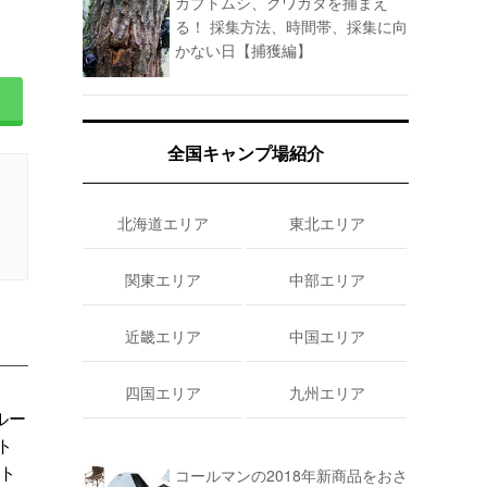
カブトムシ、クワガタを捕まえ
る！ 採集方法、時間帯、採集に向
かない日【捕獲編】
全国キャンプ場紹介
北海道エリア
東北エリア
関東エリア
中部エリア
近畿エリア
中国エリア
四国エリア
九州エリア
ルー
ト
ト
コールマンの2018年新商品をおさ