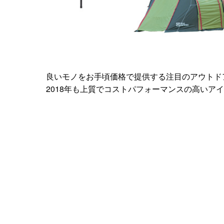
良いモノをお手頃価格で提供する注目のアウトド
2018年も上質でコストパフォーマンスの高いア