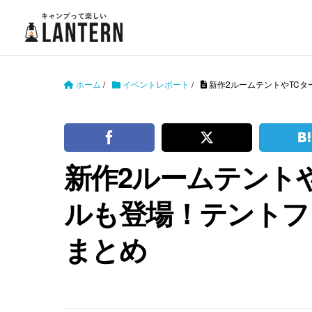
ホーム
/
イベントレポート
/
新作2ルームテントやTCタ
新作2ルームテント
ルも登場！テントファ
まとめ