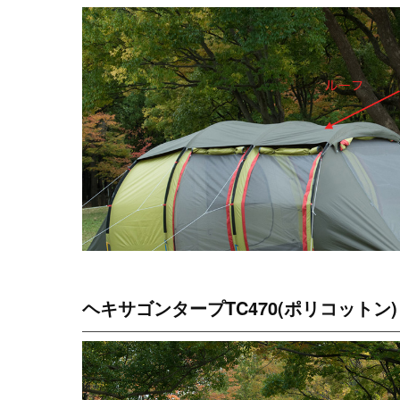
ヘキサゴンタープTC470(ポリコットン)