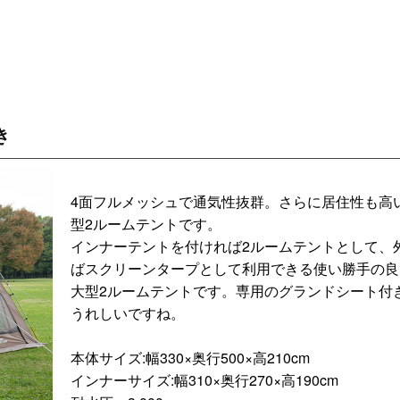
き
4面フルメッシュで通気性抜群。さらに居住性も高
型2ルームテントです。
インナーテントを付ければ2ルームテントとして、
ばスクリーンタープとして利用できる使い勝手の良
大型2ルームテントです。専用のグランドシート付
うれしいですね。
本体サイズ:幅330×奥行500×高210cm
インナーサイズ:幅310×奥行270×高190cm