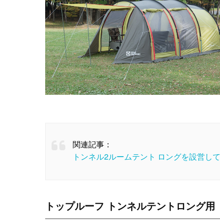
関連記事：
トンネル2ルームテント ロングを設営し
トップルーフ トンネルテントロング用