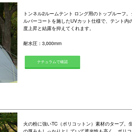
トンネル2ルームテント ロング用のトップルーフ。
ルバーコートを施したUVカット仕様で、テント内
度上昇と結露を抑えてくれます。
耐水圧：3,000mm
ナチュラムで確認
火の粉に強いTC（ポリコットン）素材のタープ。
の厚みもしっかりとしていて遮光性も高く、ポリコ