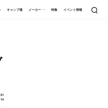
Search
ル
キャンプ場
メーカー
特集
イベント情報
ブ
 21
 14