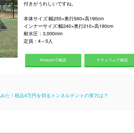
付きがうれしいですね。
本体サイズ:幅255×奥行560×高190cm
インナーサイズ:幅240×奥行210×高190cm
耐水圧：3,000mm
定員：4～5人
Amazonで確認
ナチュラムで確認
てみた！税込4万円を切るトンネルテントの実力は？