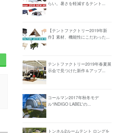
らい。暑さを軽減するテント...
【テントファクトリー2019年新
作】素材、機能性にこだわった...
テントファクトリー2019年春夏展
示会で見つけた新作＆アップ...
コールマン2017年秋冬モデ
ル“INDIGO LABEL”の...
トンネル2ルームテント ロングを