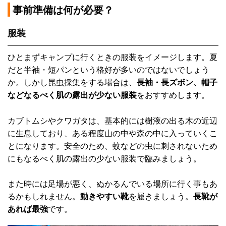
事前準備は何が必要？
服装
ひとまずキャンプに行くときの服装をイメージします。夏
だと半袖・短パンという格好が多いのではないでしょう
か。しかし昆虫採集をする場合は、
長袖・長ズボン、帽子
などなるべく肌の露出が少ない服装
をおすすめします。
カブトムシやクワガタは、基本的には樹液の出る木の近辺
に生息しており、ある程度山の中や森の中に入っていくこ
とになります。安全のため、蚊などの虫に刺されないため
にもなるべく肌の露出の少ない服装で臨みましょう。
また時には足場が悪く、ぬかるんでいる場所に行く事もあ
るかもしれません。
動きやすい靴
を履きましょう。
長靴が
あれば最強
です。