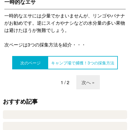
一時的なエサ
一時的なエサには少量でかまいませんが、リンゴやバナナ
がお勧めです。逆にスイカやナシなどの水分量の多い果物
は避けたほうが無難でしょう。
次ページは3つの採集方法を紹介・・・
次のページ
キャンプ場で捕獲！3つの採集方法
1 / 2
次へ »
おすすめ記事