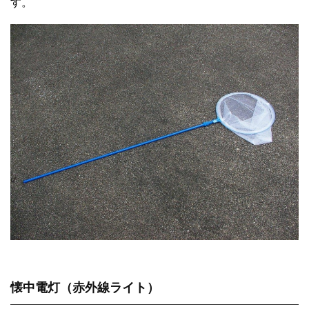
す。
懐中電灯（赤外線ライト）