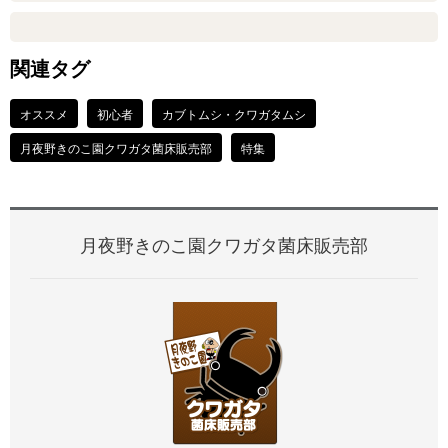
関連タグ
オススメ
初心者
カブトムシ・クワガタムシ
月夜野きのこ園クワガタ菌床販売部
特集
月夜野きのこ園クワガタ菌床販売部