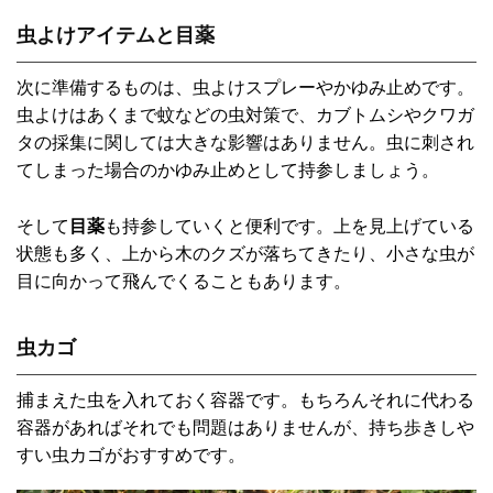
虫よけアイテムと目薬
次に準備するものは、虫よけスプレーやかゆみ止めです。
虫よけはあくまで蚊などの虫対策で、カブトムシやクワガ
タの採集に関しては大きな影響はありません。虫に刺され
てしまった場合のかゆみ止めとして持参しましょう。
そして
目薬
も持参していくと便利です。上を見上げている
状態も多く、上から木のクズが落ちてきたり、小さな虫が
目に向かって飛んでくることもあります。
虫カゴ
捕まえた虫を入れておく容器です。もちろんそれに代わる
容器があればそれでも問題はありませんが、持ち歩きしや
すい虫カゴがおすすめです。