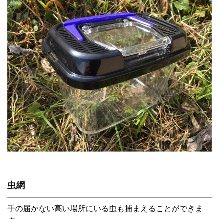
虫網
手の届かない高い場所にいる虫も捕まえることができま