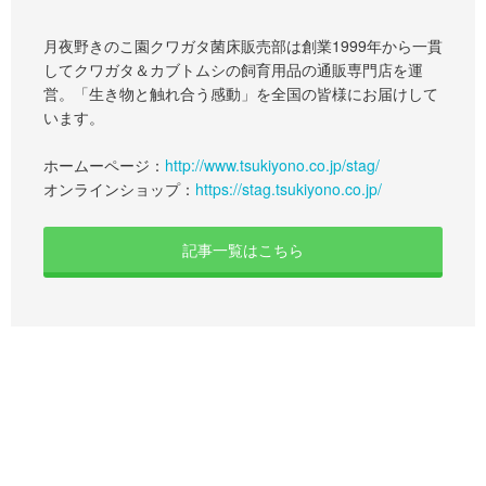
月夜野きのこ園クワガタ菌床販売部は創業1999年から一貫
してクワガタ＆カブトムシの飼育用品の通販専門店を運
営。「生き物と触れ合う感動」を全国の皆様にお届けして
います。
ホームーページ：
http://www.tsukiyono.co.jp/stag/
オンラインショップ：
https://stag.tsukiyono.co.jp/
記事一覧はこちら