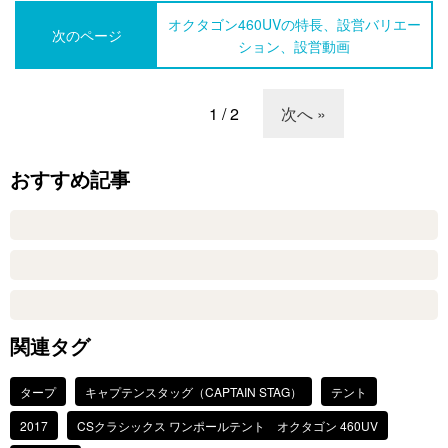
オクタゴン460UVの特長、設営バリエー
次のページ
ション、設営動画
1 / 2
次へ »
おすすめ記事
関連タグ
タープ
キャプテンスタッグ（CAPTAIN STAG）
テント
2017
CSクラシックス ワンポールテント オクタゴン 460UV