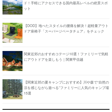
ド！手軽にアクセスできる国内最高レベルの絶景スポ
ット
【DOD】地べたスタイルの腰痛を解決！超軽量アウト
ドア座椅子「スーパージベータチェア」をチェック
関東近郊のおすすめコテージ10選！ファミリーで気軽
にアウトドアを楽しもう｜関東甲信越
【関東近郊の夏キャンプにおすすめ】川や森で“自然の
涼を感じながら遊べる”ファミリーに人気のキャンプ場
15選