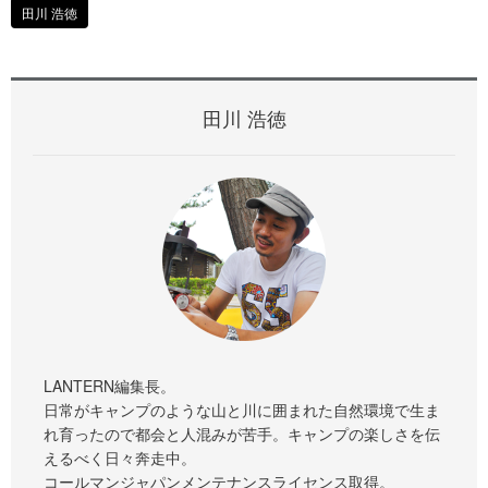
田川 浩徳
田川 浩徳
LANTERN編集長。
日常がキャンプのような山と川に囲まれた自然環境で生ま
れ育ったので都会と人混みが苦手。キャンプの楽しさを伝
えるべく日々奔走中。
コールマンジャパンメンテナンスライセンス取得。