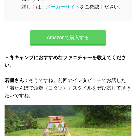
詳しくは、
メーカーサイト
をご確認ください。
Amazonで購入する
－冬キャンプにおすすめなファニチャーを教えてくださ
い。
若槻さん
：そうですね。前回のインタビューでお話した
「湯たんぽで炬燵（コタツ）」スタイルをぜひ試して頂き
たいですね。