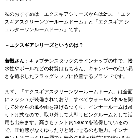
私のおすすめは、エクスギアシリーズからは2つ。「エク
スギアスクリーンツールームドーム」と「エクスギア シ
ェルターワンルームドーム」です。
－エクスギアシリーズというのは？
若槻さん
：キャプテンスタッグのラインナップの中で、撥
水性やポールなどの材質はもちろん、キャンパーの使い易
さを追求したフラッグシップに位置するブランドです。
まず、「エクスギアスクリーンツールームドーム」は全面
にメッシュが装備されており、すべてウォールパネルを閉
じて外からの風や雨を凌げるつくり。インナールームは吊
り下げ式なので、取り外して大型リビングルームとして活
用も出来ます。高さもテント内180cmを確保しているの
で、圧迫感がなくゆったりと過ごせるのも魅力。インナー
テントはファミリー層でも安心の5名が横並びで寝れるサ