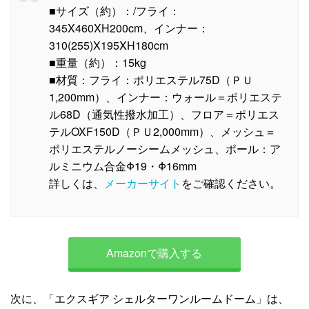
■サイズ（約）：/フライ：
345X460XH200cm、インナー：
310(255)X195XH180cm
■重量（約）：15kg
■材質：フライ：ポリエステル75D（ＰＵ
1,200mm）、インナー：ウォール＝ポリエステ
ル68D（通気性撥水加工）、フロア＝ポリエス
テルOXF150D（ＰＵ2,000mm）、メッシュ＝
ポリエステルノーシームメッシュ、ポール：ア
ルミニウム合金Φ19・Φ16mm
詳しくは、
メーカーサイト
をご確認ください。
Amazonで購入する
次に、「エクスギア シェルターワンルームドーム」は、