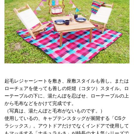
起毛レジャーシートを敷き、座敷スタイルも善し。または
ローチェアを使っても善しの炬燵（コタツ）スタイル。ロ
ーテーブルの下に、湯たんぽを忍ばせ、ローテーブルの上
から毛布などをかけて完成です。
（写真は、湯たんぽと毛布がないものです。）
使用しているの、キャプテンスタッグが展開する「CSク
ラシックス」。アウトドアだけでなくインドアで使用して
もマッチする「ナチュラルさ」が特長の大人気シリーズで