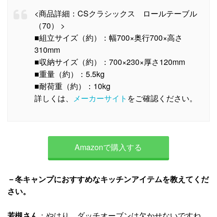
<商品詳細：CSクラシックス ロールテーブル
（70） >
■組立サイズ（約）：幅700×奥行700×高さ
310mm
■収納サイズ（約）：700×230×厚さ120mm
■重量（約）：5.5kg
■耐荷重（約）：10kg
詳しくは、
メーカーサイト
をご確認ください。
Amazonで購入する
－冬キャンプにおすすめなキッチンアイテムを教えてくだ
さい。
若槻さん
：やはり、ダッチオーブンは欠かせないですね。