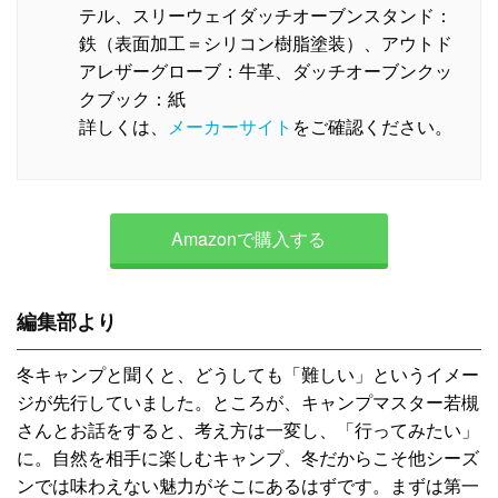
テル、スリーウェイダッチオーブンスタンド：
鉄（表面加工＝シリコン樹脂塗装）、アウトド
アレザーグローブ：牛革、ダッチオーブンクッ
クブック：紙
詳しくは、
メーカーサイト
をご確認ください。
Amazonで購入する
編集部より
冬キャンプと聞くと、どうしても「難しい」というイメー
ジが先行していました。ところが、キャンプマスター若槻
さんとお話をすると、考え方は一変し、「行ってみたい」
に。自然を相手に楽しむキャンプ、冬だからこそ他シーズ
ンでは味わえない魅力がそこにあるはずです。まずは第一