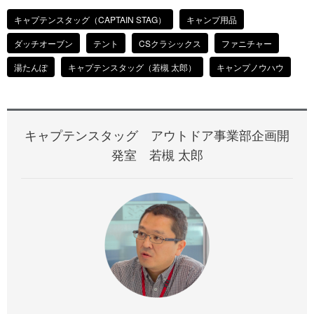
キャプテンスタッグ（CAPTAIN STAG）
キャンプ用品
ダッチオーブン
テント
CSクラシックス
ファニチャー
湯たんぽ
キャプテンスタッグ（若槻 太郎）
キャンプノウハウ
キャプテンスタッグ アウトドア事業部企画開
発室 若槻 太郎