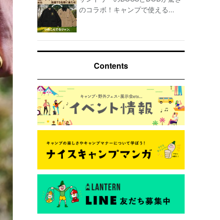
のコラボ！キャンプで使える...
Contents