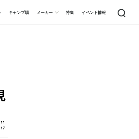
Search
ル
キャンプ場
メーカー
特集
イベント情報
現
 11
 17