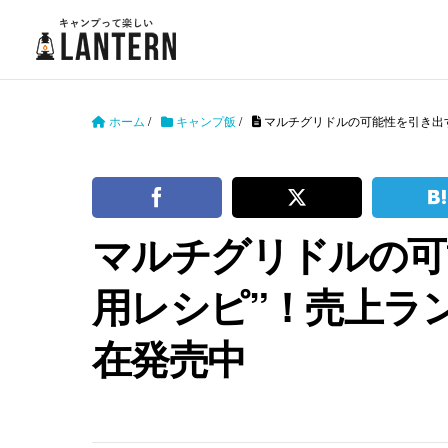
ホーム
/
キャンプ飯
/
マルチグリドルの可能性を引き出す
マルチグリドルの可能
用レシピ”！売上ラ
在発売中