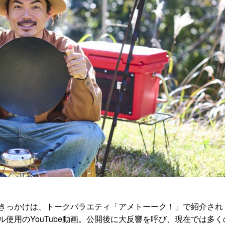
きっかけは、トークバラエティ「アメトーーク！」で紹介され
使⽤のYouTube動画。公開後に⼤反響を呼び、現在では多く