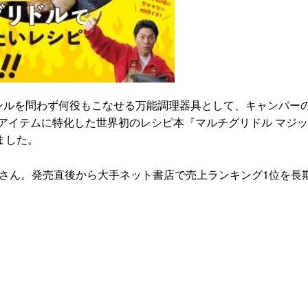
ンルを問わず何役もこなせる万能調理器具として、キャンパー
アイテムに特化した世界初のレシピ本『マルチグリドル マジ
ました。
ーさん。発売直後から大手ネット書店で売上ランキング1位を長