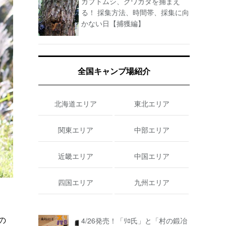
カブトムシ、クワガタを捕まえ
る！ 採集方法、時間帯、採集に向
かない日【捕獲編】
全国キャンプ場紹介
北海道エリア
東北エリア
関東エリア
中部エリア
近畿エリア
中国エリア
四国エリア
九州エリア
の
4/26発売！「ﾘﾛ氏」と「村の鍛冶