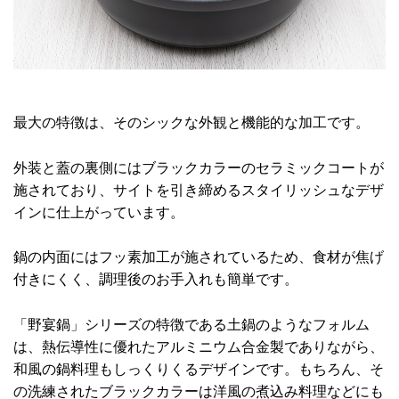
最大の特徴は、そのシックな外観と機能的な加工です。
外装と蓋の裏側にはブラックカラーのセラミックコートが
施されており、サイトを引き締めるスタイリッシュなデザ
インに仕上がっています。
鍋の内面にはフッ素加工が施されているため、食材が焦げ
付きにくく、調理後のお手入れも簡単です。
「野宴鍋」シリーズの特徴である土鍋のようなフォルム
は、熱伝導性に優れたアルミニウム合金製でありながら、
和風の鍋料理もしっくりくるデザインです。もちろん、そ
の洗練されたブラックカラーは洋風の煮込み料理などにも