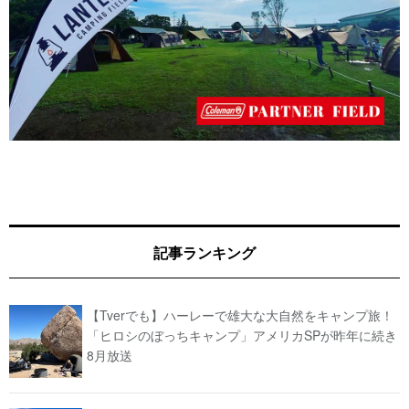
記事ランキング
【Tverでも】ハーレーで雄大な大自然をキャンプ旅！
「ヒロシのぼっちキャンプ」アメリカSPが昨年に続き
8月放送