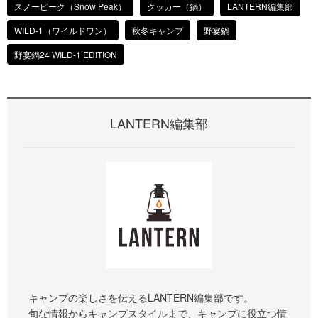
スノーピーク（Snow Peak）
クッカー（鍋）
LANTERN編集部
WILD-1（ワイルドワン）
秋冬キャンプ
野宴鍋
野宴鍋24 WILD-1 EDITION
LANTERN編集部
キャンプの楽しさを伝えるLANTERN編集部です。
旬な情報からキャンプスタイルまで、キャンプに役立つ情