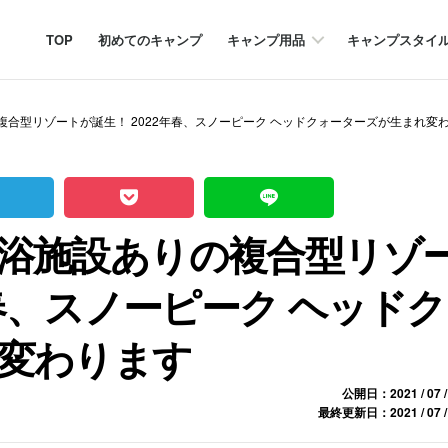
TOP
初めてのキャンプ
キャンプ用品
キャンプスタイ
合型リゾートが誕生！ 2022年春、スノーピーク ヘッドクォーターズが生まれ変
浴施設ありの複合型リゾ
年春、スノーピーク ヘッドク
変わります
公開日：2021 / 07 /
最終更新日：2021 / 07 /