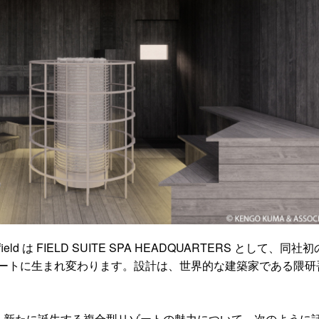
field は FIELD SUITE SPA HEADQUARTERS として、同社
ートに生まれ変わります。設計は、世界的な建築家である隈研
2021 内で、新たに誕生する複合型リゾートの魅力について、次のように