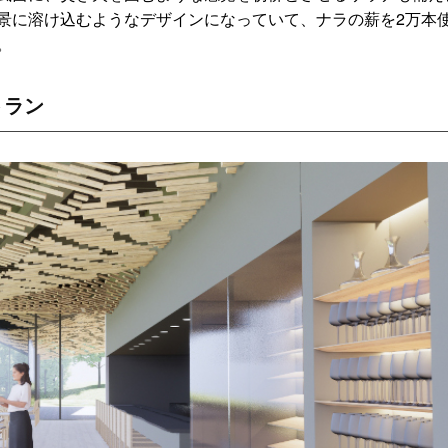
景に溶け込むようなデザインになっていて、ナラの薪を2万本
。
トラン