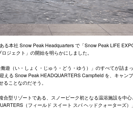
now Peak Headquarters で「Snow Peak LIFE EXP
来構想プロジェクト」の開始を明らかにしました。
衣食住働遊（い・しょく・じゅう・どう・ゆう）」のすべてが詰ま
ow Peak HEADQUARTERS Campfield を、キャン
せることなのだそう。
複合型リゾートである、スノーピーク初となる温浴施設を中心
EADQUARTERS（フィールド スイート スパ ヘッドクォーターズ