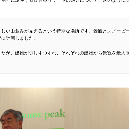
々しい山並みが見えるという特別な場所です。景観とスノーピ
所に計画しました。
したが、建物が少しずつずれ、それぞれの建物から景観を最大
」