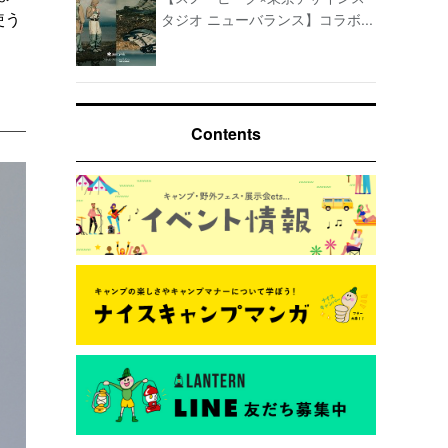
使う
タジオ ニューバランス】コラボ...
Contents