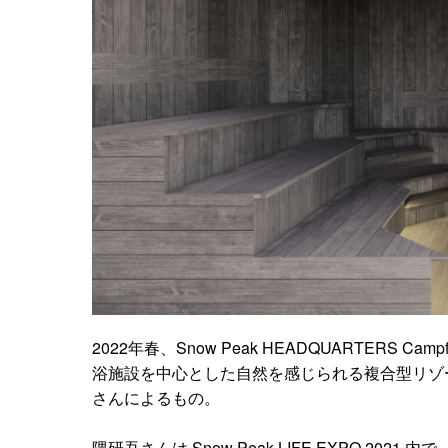
2022年春、Snow Peak HEADQUARTERS Camp
浴施設を中心とした自然を感じられる複合型リゾ
さんによるもの。
隈研吾さんは Snow Peak LIFE EXPO 