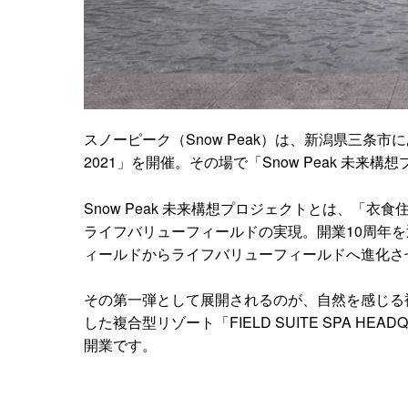
スノーピーク（Snow Peak）は、新潟県三条市にある本社 S
2021」を開催。その場で「Snow Peak 未
Snow Peak 未来構想プロジェクトとは、「
ライフバリューフィールドの実現。開業10周年を迎える Sn
ィールドからライフバリューフィールドへ進化さ
その第一弾として展開されるのが、自然を感じる
した複合型リゾート「FIELD SUITE SPA H
開業です。