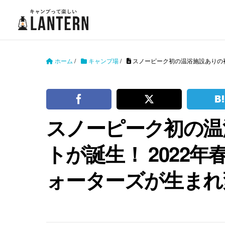
ホーム
/
キャンプ場
/
スノーピーク初の温浴施設ありの複
スノーピーク初の温
トが誕生！ 2022
ォーターズが生まれ