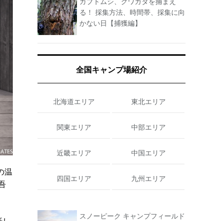
カブトムシ、クワガタを捕まえ
る！ 採集方法、時間帯、採集に向
かない日【捕獲編】
全国キャンプ場紹介
北海道エリア
東北エリア
関東エリア
中部エリア
近畿エリア
中国エリア
初の温
四国エリア
九州エリア
吾
スノーピーク キャンプフィールド
話し