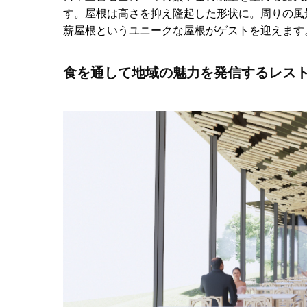
す。屋根は高さを抑え隆起した形状に。周りの風
薪屋根というユニークな屋根がゲストを迎えます
食を通して地域の魅力を発信するレス