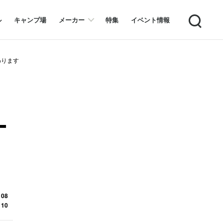
Search
ル
キャンプ場
メーカー
特集
イベント情報
わります
ー
 08
 10