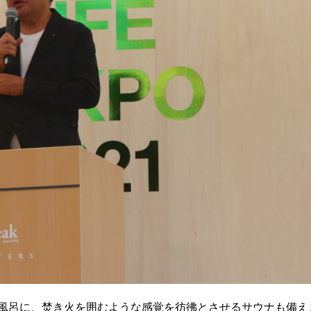
風呂に、焚き火を囲むような感覚を彷彿とさせるサウナも備え