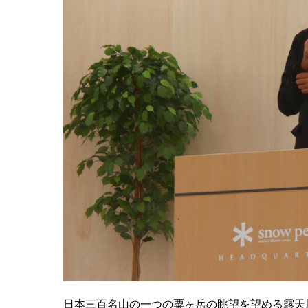
日本三百名山の一つの粟ヶ岳の眺望を望める露天