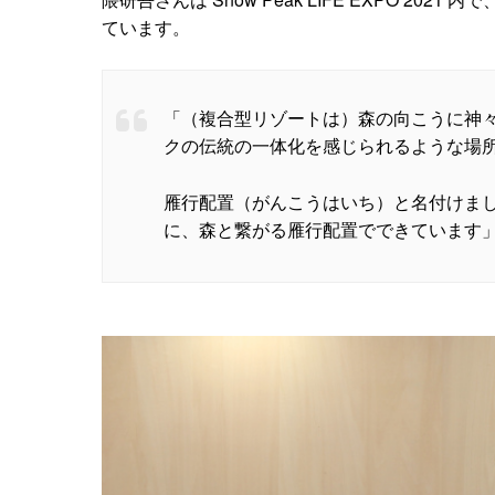
ています。
「（複合型リゾートは）森の向こうに神
クの伝統の一体化を感じられるような場
雁行配置（がんこうはいち）と名付けま
に、森と繋がる雁行配置でできています