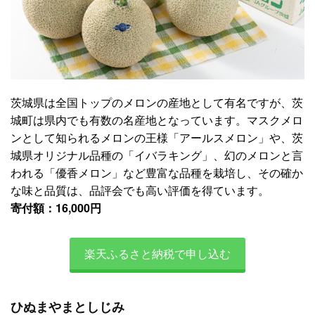
茨城県は全国トップのメロンの産地として有名ですが、茨
城町は県内でも有数の名産地となっています。マスクメロ
ンとして知られるメロンの王様「アールスメロン」や、茨
城県オリジナル品種の「イバラキング」、幻のメロンと言
われる「優香メロン」など豊富な品種を栽培し、その確か
な味と品質は、品評会でも高い評価を得ています。
寄付額：16,000円
楽天ふるさと納税で申し込む
ひぬまやまとしじみ