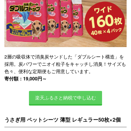
2層の吸収体で消臭炭サンドした「ダブルシート構造」を
採用。炭パワーでニオイ粒子をキャッチし消臭！サイズも
色々、便利な定期便もご用意しています。
寄付額：19,000円～
楽天ふるさと納税で申し込む
うさぎ用 ペットシーツ 薄型 レギュラー50枚×2個