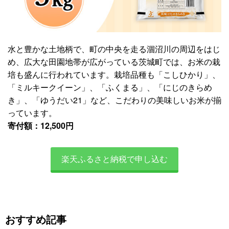
水と豊かな土地柄で、町の中央を走る涸沼川の周辺をはじ
め、広大な田園地帯が広がっている茨城町では、お米の栽
培も盛んに行われています。栽培品種も「こしひかり」、
「ミルキークイーン」、「ふくまる」、「にじのきらめ
き」、「ゆうだい21」など、こだわりの美味しいお米が揃
っています。
寄付額：12,500円
楽天ふるさと納税で申し込む
おすすめ記事