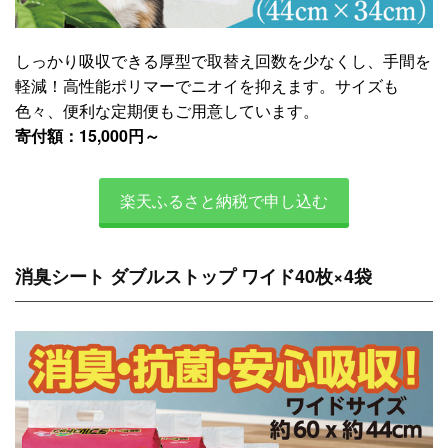
しっかり吸収できる厚型で取替え回数を少なくし、手間を
軽減！高性能ポリマーでニオイを抑えます。サイズも
色々、便利な定期便もご用意しています。
寄付額：15,000円～
楽天ふるさと納税で申し込む
消臭シート ダブルストップ ワイド40枚×4袋