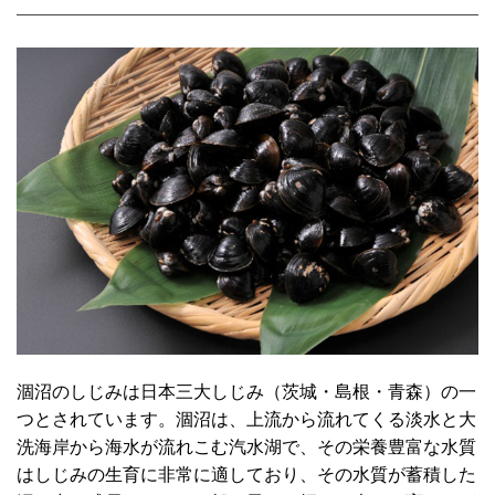
涸沼のしじみは日本三大しじみ（茨城・島根・青森）の一
つとされています。涸沼は、上流から流れてくる淡水と大
洗海岸から海水が流れこむ汽水湖で、その栄養豊富な水質
はしじみの生育に非常に適しており、その水質が蓄積した