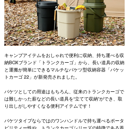
キャンプアイテムをおしゃれで便利に収納、持ち運べる収
納BOXブランド「トランクカーゴ」から、長い道具の収納
と運搬が簡単にできるマルチなバケツ型収納容器「バケッ
トカーゴ 22」が新発売されました。
バケツとしての用途はもちろん、従来のトランクカーゴで
は難しかった薪などの長い道具を“立てて収納”ができ、取
り出しがしやすくなる便利アイテムです！
バケツタイプならではのワンハンドルで持ち運べるポータ
ビリティー性や、トランクカーゴシリーズの特徴である蓋