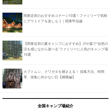
関東近郊のおすすめコテージ10選！ファミリーで気軽
にアウトドアを楽しもう｜関東甲信越
【関東近郊の夏キャンプにおすすめ】川や森で“自然の
涼を感じながら遊べる”ファミリーに人気のキャンプ場
15選
カブトムシ、クワガタを捕まえる！ 採集方法、時間
帯、採集に向かない日【捕獲編】
全国キャンプ場紹介