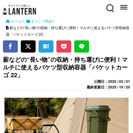
Search
Menu
ホーム
/
キャンプ用品
/
薪などの“長い物”の収納・持ち運びに便利！マルチに使えるバケツ型収納容
器「バケットカーゴ 22」
薪などの“長い物”の収納・持ち運びに便利！マ
ルチに使えるバケツ型収納容器「バケットカー
ゴ 22」
公開日：2025 / 03 / 01
最終更新日：2025 / 10 / 20