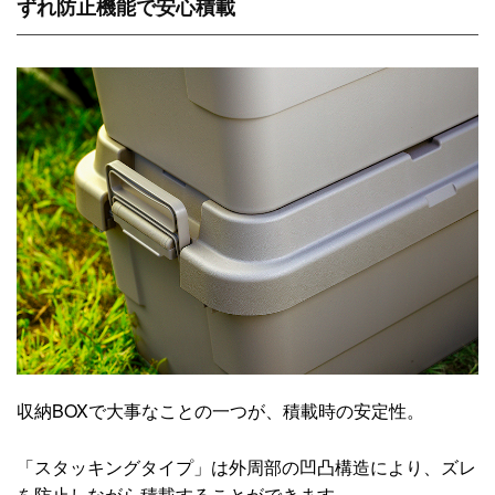
ずれ防止機能で安心積載
収納BOXで大事なことの一つが、積載時の安定性。
「スタッキングタイプ」は外周部の凹凸構造により、ズレ
を防止しながら積載することができます。