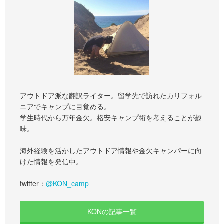
アウトドア派な翻訳ライター。留学先で訪れたカリフォル
ニアでキャンプに目覚める。
学生時代から万年金欠。格安キャンプ術を考えることが趣
味。
海外経験を活かしたアウトドア情報や金欠キャンパーに向
けた情報を発信中。
twitter：
@KON_camp
KONの記事一覧