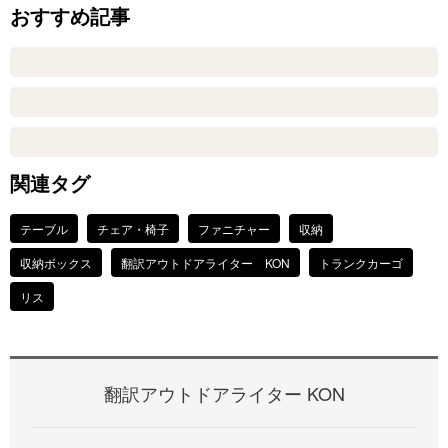
おすすめ記事
関連タグ
テーブル
チェア・椅子
ファニチャー
収納
収納ボックス
翻訳アウトドアライター KON
トランクカーゴ
リス
翻訳アウトドアライター KON