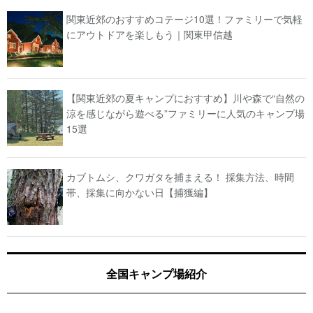
関東近郊のおすすめコテージ10選！ファミリーで気軽
にアウトドアを楽しもう｜関東甲信越
【関東近郊の夏キャンプにおすすめ】川や森で“自然の
涼を感じながら遊べる”ファミリーに人気のキャンプ場
15選
カブトムシ、クワガタを捕まえる！ 採集方法、時間
帯、採集に向かない日【捕獲編】
全国キャンプ場紹介