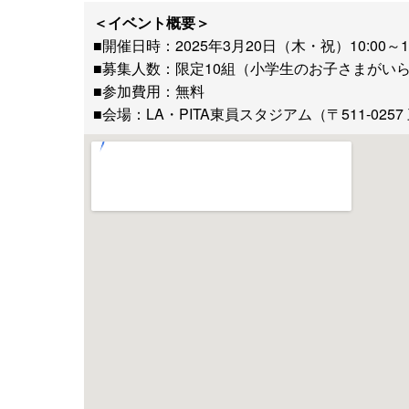
＜イベント概要＞
■開催日時：2025年3月20日（木・祝）10:00～15
■募集人数：限定10組（小学生のお子さまがい
■参加費用：無料
■会場：LA・PITA東員スタジアム（〒511-02