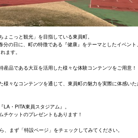
ちょこっと観光」を目指している東員町。
）の春分の日に、町の特徴である『健康』をテーマとしたイベント
催されます。
特産品である大豆を活用した様々な体験コンテンツをご用意！
た様々なコンテンツを通じて、東員町の魅力を実際に体感いた
LA・PITA東員スタジアム』。
ムチケットのプレゼントもあります！
たら、まず「特設ページ」をチェックしてみてください。