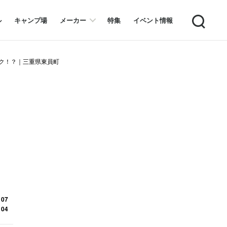
Search
ル
キャンプ場
メーカー
特集
イベント情報
ニック！？｜三重県東員町
 07
 04