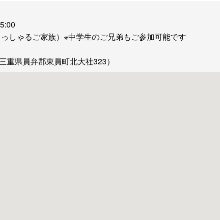
:00
らっしゃるご家族）※中学生のご兄弟もご参加可能です
57 三重県員弁郡東員町北大社323）