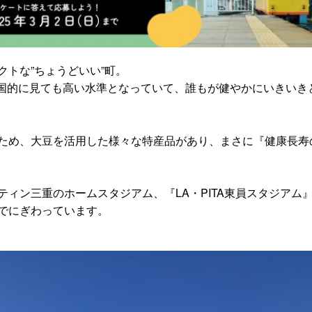
トな”ちょうどいい”町。
、全国的に見ても高い水準となっていて、誰もが健やかにいきいき
ため、大豆を活用した様々な特産品があり、まさに『健康長寿
ィン三重のホームスタジアム、『LA・PITA東員スタジアム
でにぎわっています。