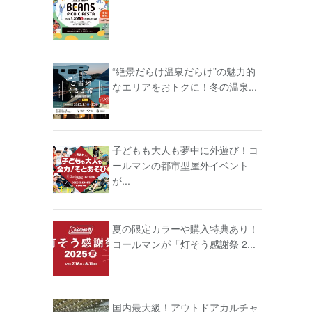
“絶景だらけ温泉だらけ”の魅力的
なエリアをおトクに！冬の温泉...
子どもも大人も夢中に外遊び！コ
ールマンの都市型屋外イベント
が...
夏の限定カラーや購入特典あり！
コールマンが「灯そう感謝祭 2...
国内最大級！アウトドアカルチャ