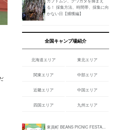
カブトムシ、クワガタを捕まえ
る！ 採集方法、時間帯、採集に向
かない日【捕獲編】
全国キャンプ場紹介
、
北海道エリア
東北エリア
関東エリア
中部エリア
だ
近畿エリア
中国エリア
四国エリア
九州エリア
東員町 BEANS PICNIC FESTA...