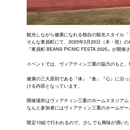
観光しながら健康になれる独自の観光スタイル「
そんな東員町にて、2025年3月20日（木・祝
『東員町 BEANS PICNIC FESTA 2025』が開
イベントでは、ヴィアティン三重の協力のもと、
健康の三大原則である『体』『食』『心』に沿っ
ける内容となっています。
開催場所はヴィアティン三重のホームスタジアム『
なんと参加者にはヴィアティン三重のホームゲー
限定10組で行われるので、少しでも興味が湧い