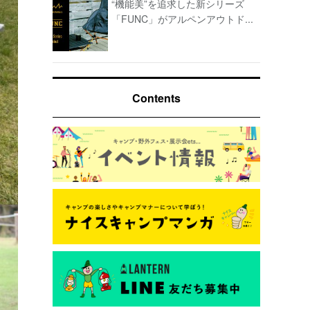
“機能美”を追求した新シリーズ
「FUNC」がアルペンアウトド...
Contents