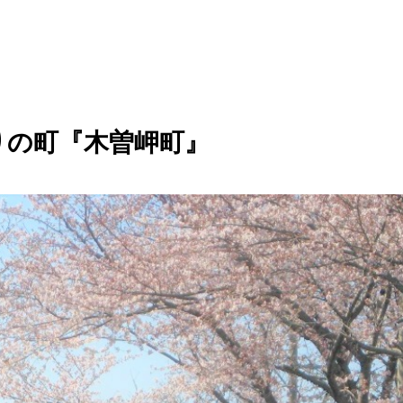
りの町『木曽岬町』