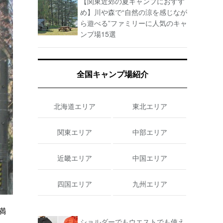
【関東近郊の夏キャンプにおすす
め】川や森で“自然の涼を感じなが
ら遊べる”ファミリーに人気のキャ
ンプ場15選
全国キャンプ場紹介
北海道エリア
東北エリア
関東エリア
中部エリア
近畿エリア
中国エリア
四国エリア
九州エリア
満
ショルダーでもウエストでも使え