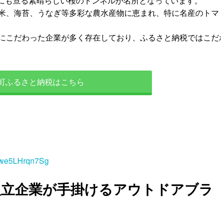
mにも亘る素晴らしい桜のトンネルが名所となっています。
米、海苔、うなぎ等多彩な農水産物に恵まれ、特に名産のトマ
にこだわった企業が多く存在しており、ふるさと納税ではこだ
町ふるさと納税はこちら
mwe5LHrqn7Sg
組立企業が手掛けるアウトドアブラ