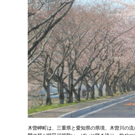
木曽岬町は、三重県と愛知県の県境、木曽川の流