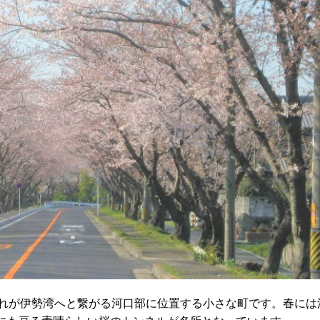
れが伊勢湾へと繋がる河口部に位置する小さな町です。春には