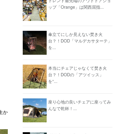
トレンド最先端のアウトドアショ
ップ「Orange」は関西屈指...
傘立てにしか見えない焚き火
台？！DOD「マルデカサターテ」
を...
本当にチェアじゃなくて焚き火
台？！DODの「アツイッス」
を“...
座り心地の良いチェアに座ってみ
んなで乾杯！...
生か