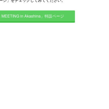
ージ」をチェックしてみてください。
MEETING in Akashina」特設ページ