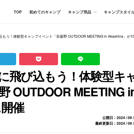
TOP
初めてのキャンプ
キャンプ用品
キャンプスタイ
！体験型キャンプイベント「安曇野 OUTDOOR MEETING in Akashina」が
に飛び込もう！体験型キ
UTDOOR MEETING i
に開催
公開日：2024 / 09 /
最終更新日：2024 / 09 /