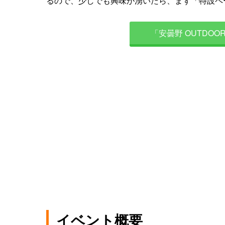
るので、少しでも興味が湧いたら、まず「特設ペ
「安曇野 OUTDOOR 
イベント概要