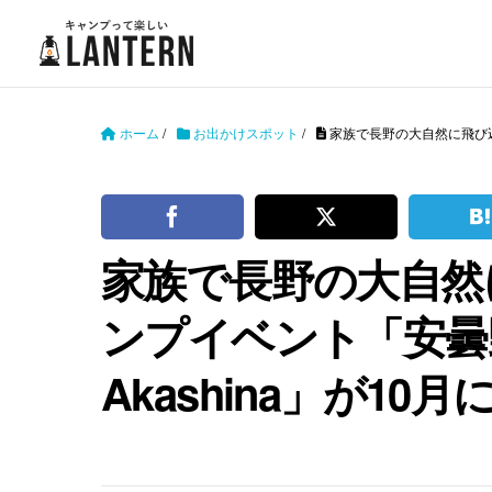
ホーム
/
お出かけスポット
/
家族で長野の大自然に飛び込もう
家族で長野の大自然
ンプイベント「安曇野 O
Akashina」が10月