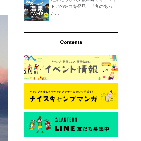
ドアの魅力を発見！『冬のあっ
た...
Contents