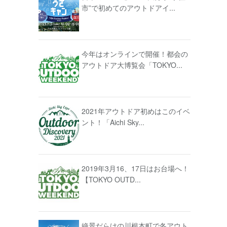
市”で初めてのアウトドアイ...
今年はオンラインで開催！都会の
アウトドア大博覧会「TOKYO...
2021年アウトドア初めはこのイベ
ント！「Aichi Sky...
2019年3月16、17日はお台場へ！
【TOKYO OUTD...
絶景だらけの川根本町で冬アウト