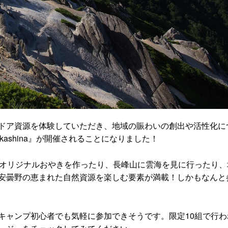
ドア資源を体験していただき、地域の賑わいの創出や活性化に
n Akashina』が開催されることになりました！
るオリジナルおやきを作ったり、長峰山に雲海を見に行ったり、
安曇野の恵まれた自然資源を楽しむ要素が満載！しかもなんと
キャンプ初心者でも気軽に参加できそうです。限定10組で行わ