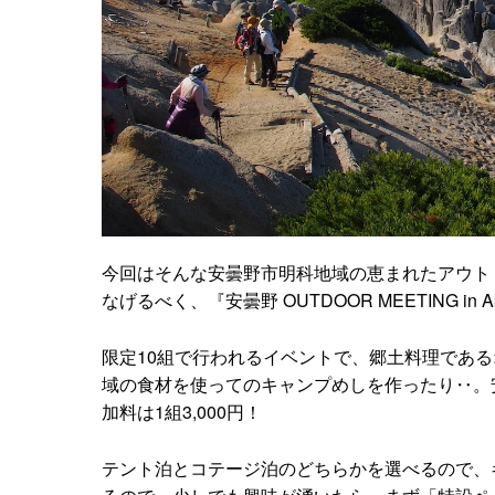
今回はそんな安曇野市明科地域の恵まれたアウト
なげるべく、『安曇野 OUTDOOR MEETING i
限定10組で行われるイベントで、郷土料理であ
域の食材を使ってのキャンプめしを作ったり‥。
加料は1組3,000円！
テント泊とコテージ泊のどちらかを選べるので、