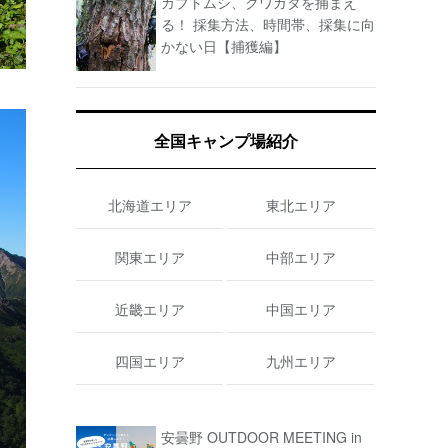
カブトムシ、クワガタを捕まえ
る！ 採集方法、時間帯、採集に向
かない日【捕獲編】
全国キャンプ場紹介
北海道エリア
東北エリア
関東エリア
中部エリア
近畿エリア
中国エリア
四国エリア
九州エリア
安曇野 OUTDOOR MEETING in