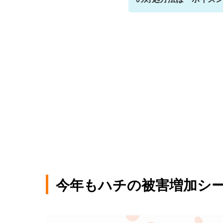
今年もハチの被害増加シ