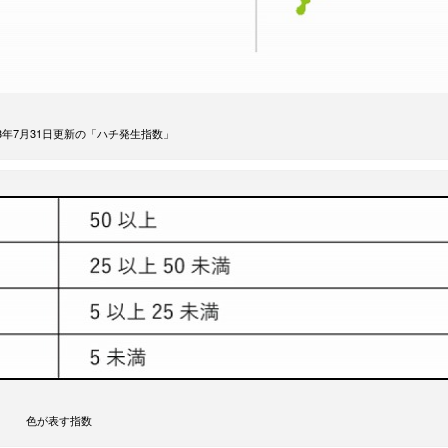
23年7月31日更新の「ハチ発生指数」
色が表す指数