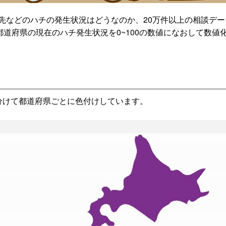
先などのハチの発生状況はどうなのか、20万件以上の相談デー
都道府県の現在のハチ発生状況を0~100の数値になおして数値
分けて都道府県ごとに色付けしています。