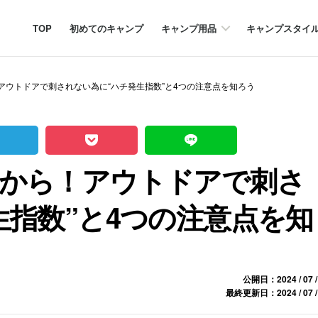
TOP
初めてのキャンプ
キャンプ用品
キャンプスタイ
アウトドアで刺されない為に“ハチ発生指数”と4つの注意点を知ろう
から！アウトドアで刺さ
生指数”と4つの注意点を知
公開日：2024 / 07 /
最終更新日：2024 / 07 /