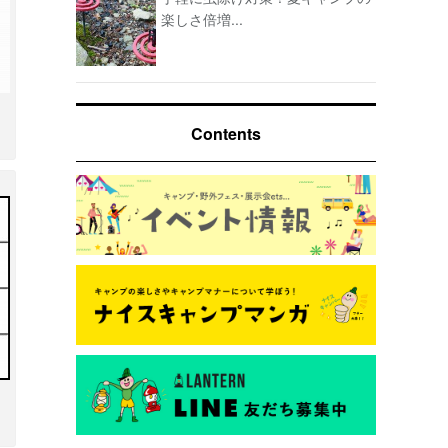
楽しさ倍増...
Contents