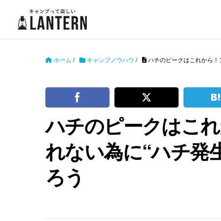
ホーム
/
キャンプノウハウ
/
ハチのピークはこれから！
ハチのピークはこれ
れない為に“ハチ発
ろう