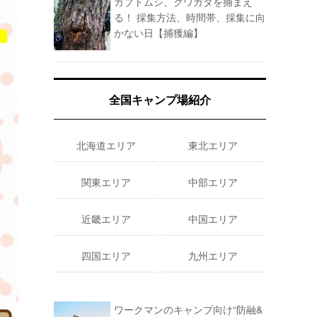
カブトムシ、クワガタを捕まえ
る！ 採集方法、時間帯、採集に向
かない日【捕獲編】
全国キャンプ場紹介
北海道エリア
東北エリア
関東エリア
中部エリア
近畿エリア
中国エリア
四国エリア
九州エリア
ワークマンのキャンプ向け“防融&