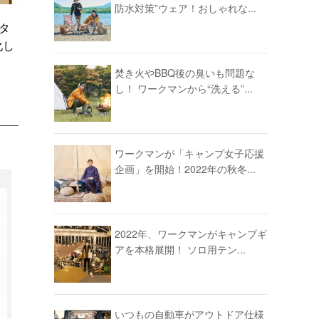
防水対策”ウェア！おしゃれな...
タ
化し
焚き火やBBQ後の臭いも問題な
し！ ワークマンから“洗える”...
ワークマンが「キャンプ女子応援
企画」を開始！2022年の秋冬...
2022年、ワークマンがキャンプギ
アを本格展開！ ソロ用テン...
いつもの自動車がアウトドア仕様