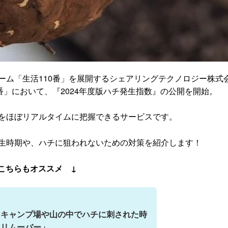
ーム「生活110番」を展開するシェアリングテクノロジー株式
番」において、『2024年度版ハチ発生指数』の公開を開始。
をほぼリアルタイムに把握できるサービスです。
生時期や、ハチに狙われないための対策を紹介します！
こちらもオススメ ↓
！キャンプ場や山の中でハチに刺された時
ンリムーバー」