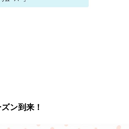
ーズン到来！