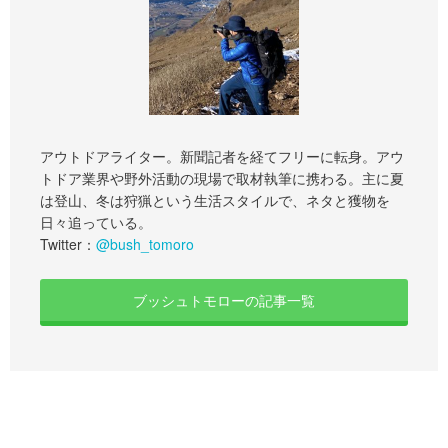
アウトドアライター。新聞記者を経てフリーに転身。アウ
トドア業界や野外活動の現場で取材執筆に携わる。主に夏
は登山、冬は狩猟という生活スタイルで、ネタと獲物を
日々追っている。
Twitter：
@bush_tomoro
ブッシュトモローの記事一覧