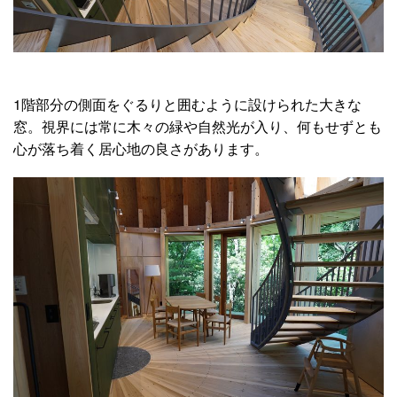
1階部分の側面をぐるりと囲むように設けられた大きな
窓。視界には常に木々の緑や自然光が入り、何もせずとも
心が落ち着く居心地の良さがあります。