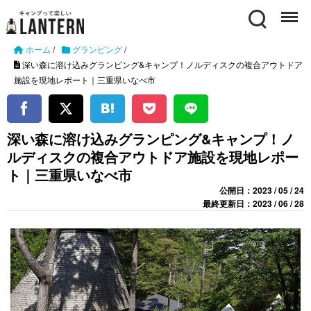
Search
Menu
ホーム
/
グランピング
/
深い森に溶け込みグランピング&キャンプ！ノルディスクの複合アウトドア
施設を現地レポート｜三重県いなべ市
深い森に溶け込みグランピング&キャンプ！ノ
ルディスクの複合アウトドア施設を現地レポー
ト｜三重県いなべ市
公開日：2023 / 05 / 24
最終更新日：2023 / 06 / 28