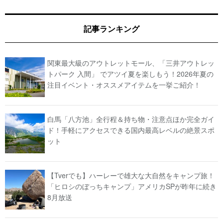
記事ランキング
関東最大級のアウトレットモール、「三井アウトレッ
トパーク 入間」 でアツイ夏を楽しもう！2026年夏の
注目イベント・オススメアイテムを一挙ご紹介！
白馬「八方池」全行程＆持ち物・注意点ほか完全ガイ
ド！手軽にアクセスできる国内最高レベルの絶景スポ
ット
【Tverでも】ハーレーで雄大な大自然をキャンプ旅！
「ヒロシのぼっちキャンプ」アメリカSPが昨年に続き
8月放送