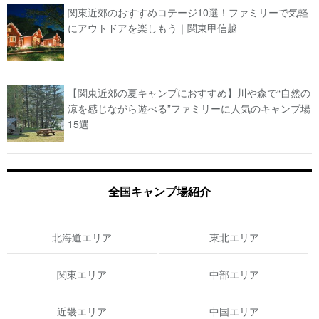
関東近郊のおすすめコテージ10選！ファミリーで気軽
にアウトドアを楽しもう｜関東甲信越
【関東近郊の夏キャンプにおすすめ】川や森で“自然の
涼を感じながら遊べる”ファミリーに人気のキャンプ場
15選
全国キャンプ場紹介
北海道エリア
東北エリア
関東エリア
中部エリア
近畿エリア
中国エリア