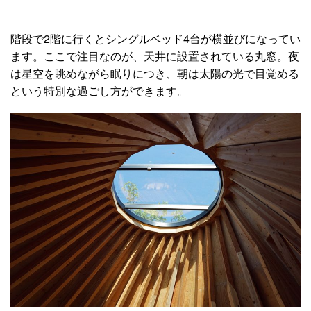
階段で2階に行くとシングルベッド4台が横並びになってい
ます。ここで注目なのが、天井に設置されている丸窓。夜
は星空を眺めながら眠りにつき、朝は太陽の光で目覚める
という特別な過ごし方ができます。