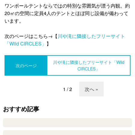
ワンポールテントならではの特別な雰囲気が漂う内観。約
20㎡の空間に定員4人のテントとほぼ同じ設備が備わって
います。
次のページはこちら→【
川や滝に隣接したフリーサイト
「Wild CIRCLES」
】
川や滝に隣接したフリーサイト「Wild
次のページ
CIRCLES」
1 / 2
次へ »
おすすめ記事