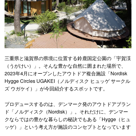
三重県と滋賀県の県境に位置する鈴鹿国定公園の「宇賀渓
（うがけい）」。そんな豊かな自然に囲まれた場所で、
2023年4月にオープンしたアウトドア複合施設「Nordisk
Hygge Circles UGAKEI（ノルディスク ヒュッゲ サークル
ズ ウガケイ）」が今回紹介するスポットです。
プロデュースするのは、デンマーク発のアウトドアブラン
ド「ノルディスク（Nordisk）」。それだけに、デンマー
クならではの豊かな暮らしの秘訣でもある「Hygge（ヒュ
ッゲ）」という考え方が施設のコンセプトとなっています