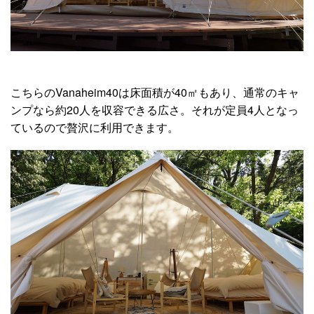
こちらのVanaheim40は床面積が40㎡もあり、通常のキャ
ンプなら約20人を収容できる広さ。それが定員4人となっ
ているので贅沢に利用できます。