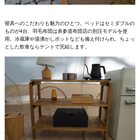
寝具へのこだわりも魅力のひとつ。ベッドはセミダブルの
ものが4台、羽毛布団は表参道布団店の別注モデルを使
用。冷蔵庫や湯沸かしポットなども備え付けられ、ちょっ
とした飲食ならテントで完結します。