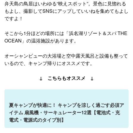
弁天島の鳥居はいわゆる“映えスポット”。景色に見惚れる
もよし、撮影してSNSにアップしていいねを集めてもよし
ですよ！
そこから1分ほどの場所には「浜名湖リゾート＆スパ THE
OCEAN」の温浴施設があります。
オーシャンビューの大浴場と空中露天風呂と設備も整って
いるので、キャンプ帰りにオススメです。
↓ こちらもオススメ ↓
夏キャンプが快適に！ キャンプを涼しく過ごす必須ア
イテム 扇風機・サーキュレーター12選【電池式・充
電式・電源式のタイプ別】