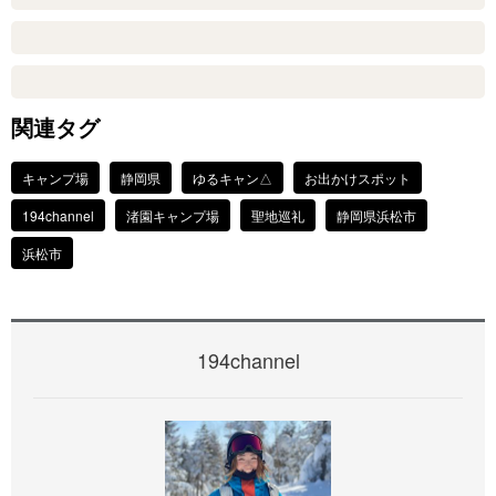
関連タグ
キャンプ場
静岡県
ゆるキャン△
お出かけスポット
194channel
渚園キャンプ場
聖地巡礼
静岡県浜松市
浜松市
194channel