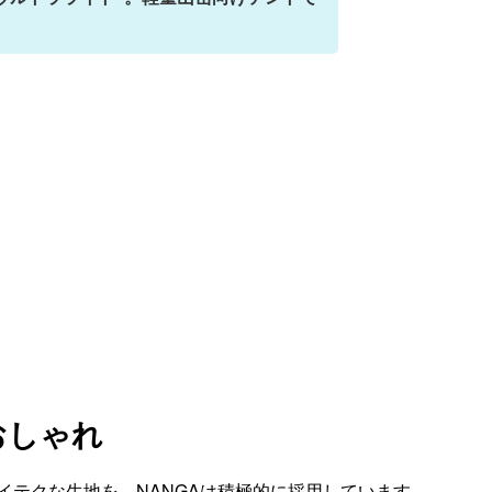
！
おしゃれ
イテクな生地を、NANGAは積極的に採用しています。