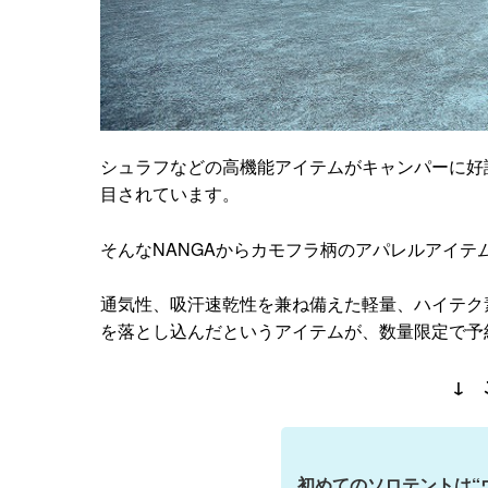
シュラフなどの高機能アイテムがキャンパーに好
目されています。
そんなNANGAからカモフラ柄のアパレルアイテ
通気性、吸汗速乾性を兼ね備えた軽量、ハイテク
を落とし込んだというアイテムが、数量限定で予
↓ 
初めてのソロテントは“