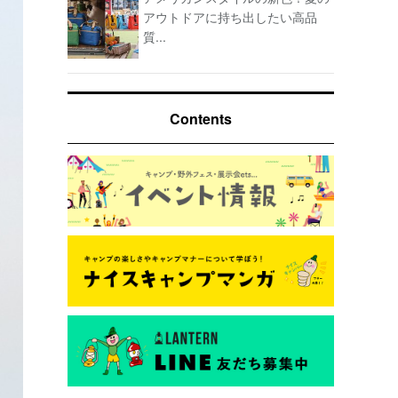
アウトドアに持ち出したい高品
質...
Contents