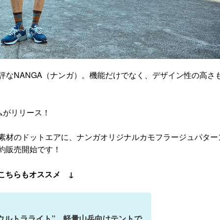
評なNANGA（ナンガ）。機能だけでなく、デザイン性の高さ
ムがリリース！
素材のドットエアに、ナンガオリジナルカモフラージュパター
約販売開始です！
こちらもオススメ ↓
ウルトラライト”。軽量山岳向けテントで