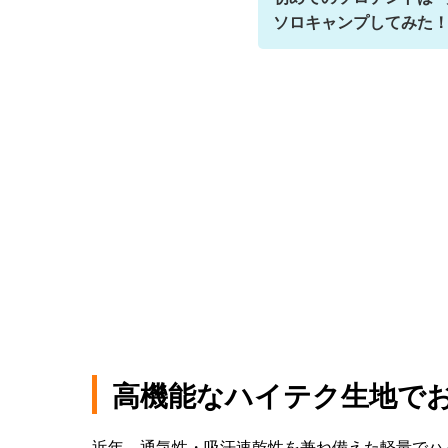
ソロキャンプしてみた
高機能なハイテク生地で
近年、通気性・吸汗速乾性を兼ね備えた軽量でハ