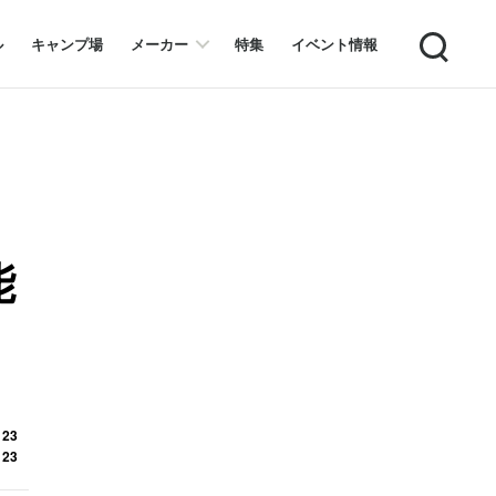
Search
ル
キャンプ場
メーカー
特集
イベント情報
能
ニ
 23
 23