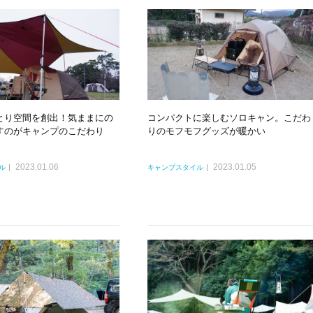
とり空間を創出！気ままにの
コンパクトに楽しむソロキャン。こだわ
すのがキャンプのこだわり
りのモフモフグッズが暖かい
2023.01.06
2023.01.05
ル
キャンプスタイル