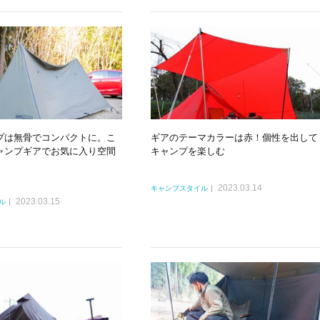
プは無骨でコンパクトに。こ
ギアのテーマカラーは赤！個性を出して
ャンプギアでお気に入り空間
キャンプを楽しむ
2023.03.14
キャンプスタイル
2023.03.15
ル