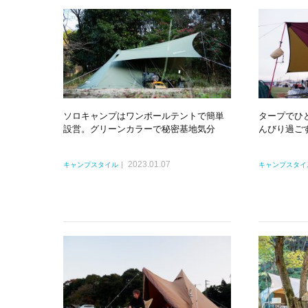
ソロキャンプはワンポールテントで簡単
タープでひ
設営。グリーンカラーで秘密基地気分
んびり過ご
2023.01.07
キャンプスタイル
キャンプスタイ