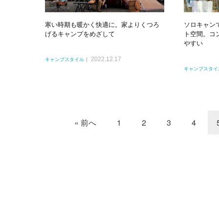
寒い時期も暖かく快適に。家よりくつろ
ソロキャン
げるキャンプをめざして
ト空間。コ
やすい
2022.12.17
キャンプスタイル
キャンプスタイ
« 前へ
1
2
3
4