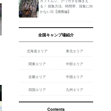
カブトムシ、クワガタを捕まえ
る！ 採集方法、時間帯、採集に向
かない日【捕獲編】
全国キャンプ場紹介
北海道エリア
東北エリア
関東エリア
中部エリア
近畿エリア
中国エリア
四国エリア
九州エリア
Contents