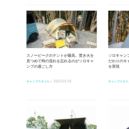
スノーピークのテントが最高。焚き火を
ソロキャン
見つめて時の流れを忘れるのがソロキャ
だわりのキ
ンプの過ごし方
を実現
2023.03.24
キャンプスタイル
キャンプスタイ