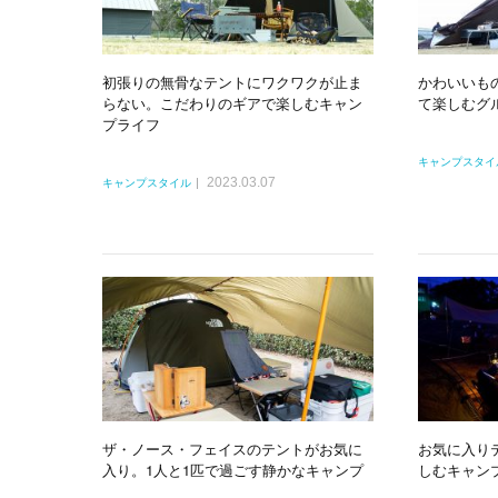
初張りの無骨なテントにワクワクが止ま
かわいいも
らない。こだわりのギアで楽しむキャン
て楽しむグ
プライフ
キャンプスタイ
2023.03.07
キャンプスタイル
ザ・ノース・フェイスのテントがお気に
お気に入り
入り。1人と1匹で過ごす静かなキャンプ
しむキャン