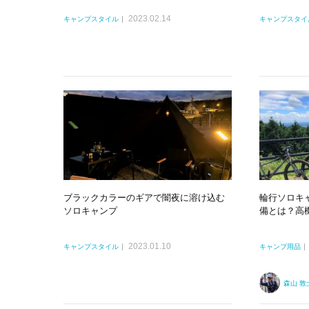
2023.02.14
キャンプスタイル
キャンプスタイ
ブラックカラーのギアで闇夜に溶け込む
輪行ソロキ
ソロキャンプ
備とは？高
2023.01.10
キャンプスタイル
キャンプ用品
森山 敦