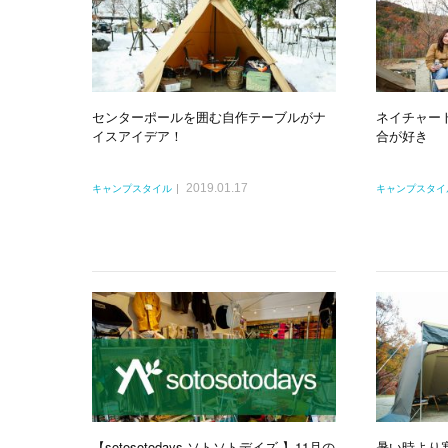
センターポールを囲む自作テーブルがナ
ネイチャー
イスアイデア！
合が好き
2019.01.17
キャンプスタイル
キャンプスタイ
【sotosotodays-ソトソトデイズ-】11月の
暑い時より