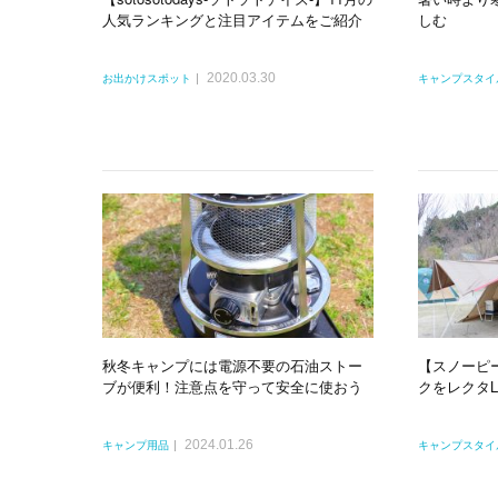
人気ランキングと注目アイテムをご紹介
しむ
2020.03.30
お出かけスポット
キャンプスタイ
秋冬キャンプには電源不要の石油ストー
【スノーピ
ブが便利！注意点を守って安全に使おう
クをレクタ
2024.01.26
キャンプ用品
キャンプスタイ