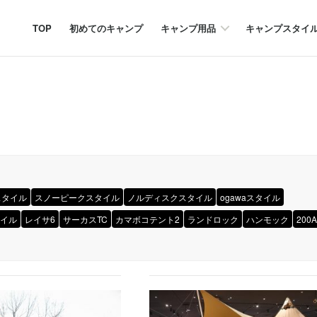
TOP
初めてのキャンプ
キャンプ用品
キャンプスタイ
スタイル
スノーピークスタイル
ノルディスクスタイル
ogawaスタイル
イル
レイサ6
サーカスTC
カマボコテント2
ランドロック
ハンモック
200A