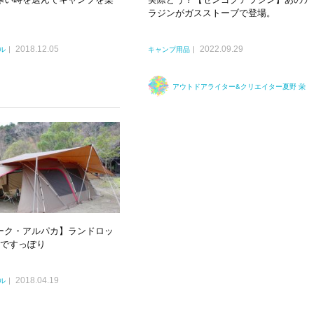
ラジンがガスストーブで登場。
2018.12.05
2022.09.29
ル
キャンプ用品
アウトドアライター&クリエイター夏野 栄
ーク・アルパカ】ランドロッ
Lですっぽり
2018.04.19
ル