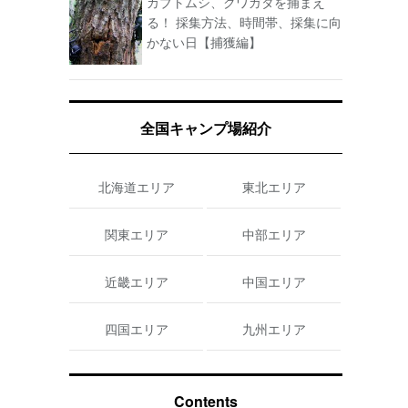
カブトムシ、クワガタを捕まえ
る！ 採集方法、時間帯、採集に向
かない日【捕獲編】
全国キャンプ場紹介
北海道エリア
東北エリア
関東エリア
中部エリア
近畿エリア
中国エリア
四国エリア
九州エリア
Contents