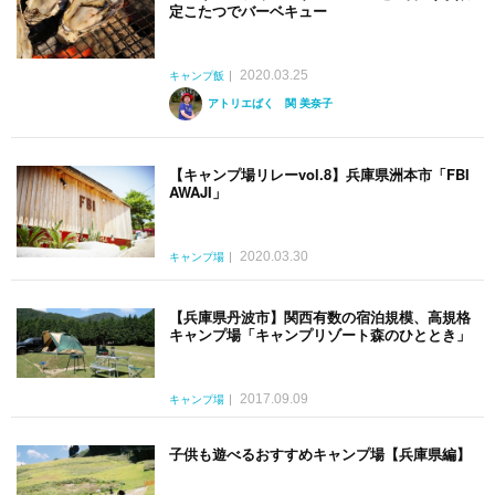
定こたつでバーベキュー
2020.03.25
キャンプ飯
アトリエばく 関 美奈子
【キャンプ場リレーvol.8】兵庫県洲本市「FBI
AWAJI」
2020.03.30
キャンプ場
【兵庫県丹波市】関西有数の宿泊規模、高規格
キャンプ場「キャンプリゾート森のひととき」
2017.09.09
キャンプ場
子供も遊べるおすすめキャンプ場【兵庫県編】