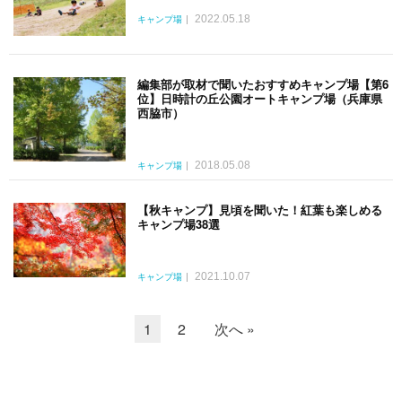
2022.05.18
キャンプ場
編集部が取材で聞いたおすすめキャンプ場【第6
位】日時計の丘公園オートキャンプ場（兵庫県
西脇市）
2018.05.08
キャンプ場
【秋キャンプ】見頃を聞いた！紅葉も楽しめる
キャンプ場38選
2021.10.07
キャンプ場
1
2
次へ »