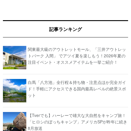
記事ランキング
関東最大級のアウトレットモール、「三井アウトレッ
トパーク 入間」 でアツイ夏を楽しもう！2026年夏の
注目イベント・オススメアイテムを一挙ご紹介！
白馬「八方池」全行程＆持ち物・注意点ほか完全ガイ
ド！手軽にアクセスできる国内最高レベルの絶景スポ
ット
【Tverでも】ハーレーで雄大な大自然をキャンプ旅！
「ヒロシのぼっちキャンプ」アメリカSPが昨年に続き
8月放送