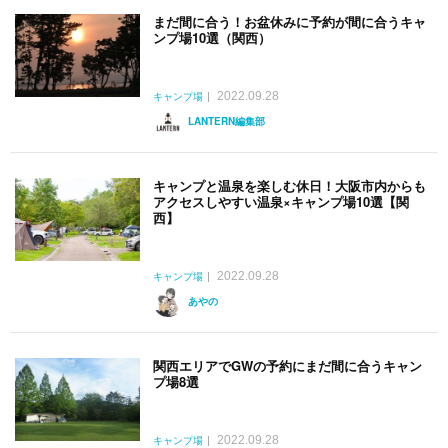
まだ間に合う！お盆休みに予約が間に合うキャ
ンプ場10選（関西）
2022.09.28
キャンプ場
LANTERN編集部
キャンプと温泉を楽しむ休日！大阪市内からも
アクセスしやすい温泉×キャンプ場10選【関
西】
2022.09.28
キャンプ場
あやの
関西エリアでGWの予約にまだ間に合うキャン
プ場8選
2022.09.28
キャンプ場