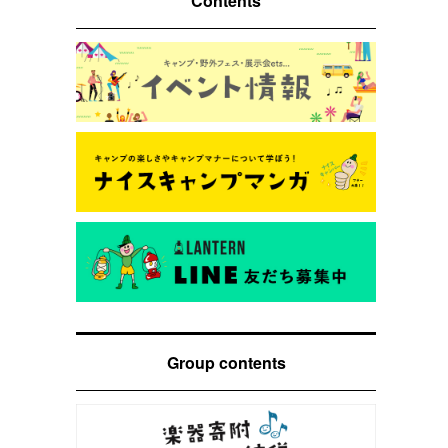
Contents
Group contents