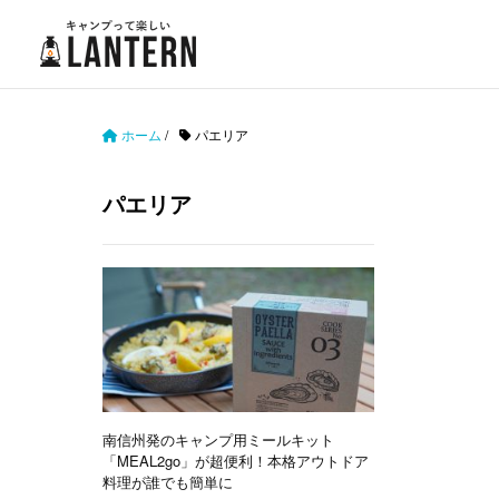
ホーム
/
パエリア
パエリア
南信州発のキャンプ用ミールキット
「MEAL2go」が超便利！本格アウトドア
料理が誰でも簡単に