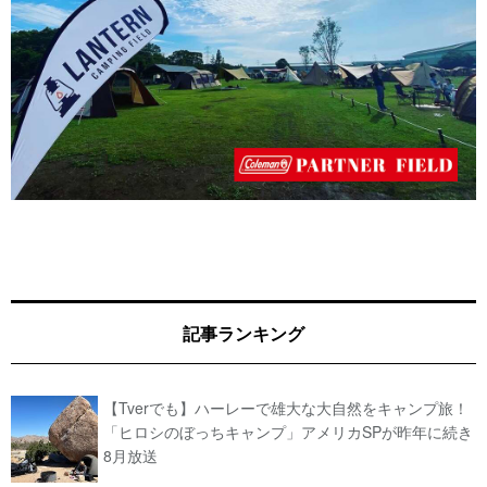
記事ランキング
【Tverでも】ハーレーで雄大な大自然をキャンプ旅！
「ヒロシのぼっちキャンプ」アメリカSPが昨年に続き
8月放送