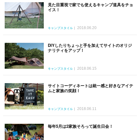
見た目重視で家でも使えるキャンプ道具をチョ
イス！
2018.06.20
キャンプスタイル
DIYしたりちょっと手を加えてサイトのオリジ
ナリティをアップ！
2018.06.15
キャンプスタイル
サイトコーディネートは統一感と好きなアイテ
ムと家族の笑顔！
2018.06.11
キャンプスタイル
毎年5月は2家族そろって誕生日会！