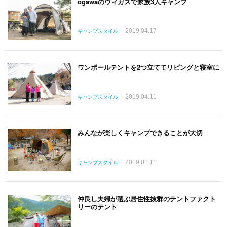
ogawaのヴィガスで家族3人キャンプ
2019.04.17
キャンプスタイル
ワンポールテントを2つ立ててリビングと寝室に
2019.04.11
キャンプスタイル
みんなが楽しくキャンプできることが大切
2019.01.11
キャンプスタイル
仲良し夫婦が選ぶ居住性抜群のテントファクト
リーのテント