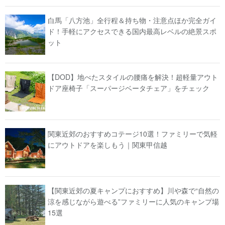
白馬「八方池」全行程＆持ち物・注意点ほか完全ガイ
ド！手軽にアクセスできる国内最高レベルの絶景スポ
ット
【DOD】地べたスタイルの腰痛を解決！超軽量アウト
ドア座椅子「スーパージベータチェア」をチェック
関東近郊のおすすめコテージ10選！ファミリーで気軽
にアウトドアを楽しもう｜関東甲信越
【関東近郊の夏キャンプにおすすめ】川や森で“自然の
涼を感じながら遊べる”ファミリーに人気のキャンプ場
15選