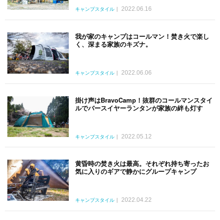
2022.06.16
キャンプスタイル
我が家のキャンプはコールマン！焚き火で楽し
く、深まる家族のキズナ。
2022.06.06
キャンプスタイル
掛け声はBravoCamp！抜群のコールマンスタイ
ルでバースイヤーランタンが家族の絆も灯す
2022.05.12
キャンプスタイル
黄昏時の焚き火は最高。それぞれ持ち寄ったお
気に入りのギアで静かにグループキャンプ
2022.04.22
キャンプスタイル