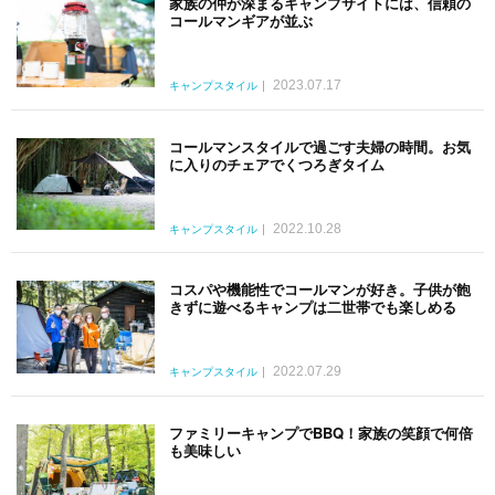
家族の仲が深まるキャンプサイトには、信頼の
コールマンギアが並ぶ
2023.07.17
キャンプスタイル
コールマンスタイルで過ごす夫婦の時間。お気
に入りのチェアでくつろぎタイム
2022.10.28
キャンプスタイル
コスパや機能性でコールマンが好き。子供が飽
きずに遊べるキャンプは二世帯でも楽しめる
2022.07.29
キャンプスタイル
ファミリーキャンプでBBQ！家族の笑顔で何倍
も美味しい