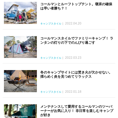
コールマンとルーフトップテント。寝床の確保
は早い者勝ち？！
2022.04.20
キャンプスタイル
コールマンスタイルでファミリーキャンプ！ ラ
ンタンの灯りの下でのんびり過ごす
2022.03.23
キャンプスタイル
冬のキャンプサイトには焚き火が欠かせない。
揺らめく炎を見つめてリラックス
2022.01.18
キャンプスタイル
メンテナンスして愛用するコールマンのツーバ
ーナーがお気に入り！ 非日常を楽しむキャンプ
が好き