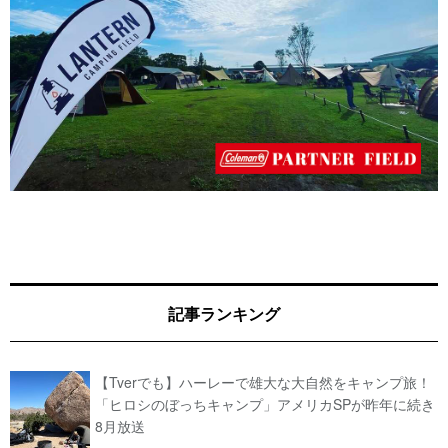
記事ランキング
【Tverでも】ハーレーで雄大な大自然をキャンプ旅！
「ヒロシのぼっちキャンプ」アメリカSPが昨年に続き
8月放送