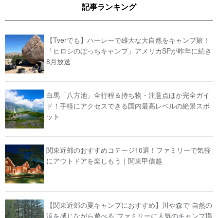
記事ランキング
【Tverでも】ハーレーで雄大な大自然をキャンプ旅！
「ヒロシのぼっちキャンプ」アメリカSPが昨年に続き
8月放送
白馬「八方池」全行程＆持ち物・注意点ほか完全ガイ
ド！手軽にアクセスできる国内最高レベルの絶景スポ
ット
関東近郊のおすすめコテージ10選！ファミリーで気軽
にアウトドアを楽しもう｜関東甲信越
【関東近郊の夏キャンプにおすすめ】川や森で“自然の
涼を感じながら遊べる”ファミリーに人気のキャンプ場