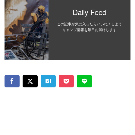
Daily Feed
この記事が気に入ったらいいね！しよう
キャンプ情報を毎日お届けします