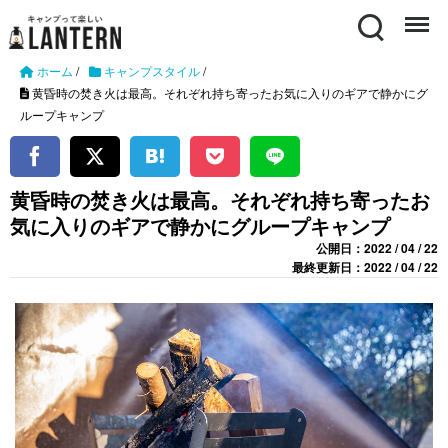
Search
Menu
ホーム
/
キャンプスタイル
/
黄昏時の焚き火は最高。それぞれ持ち寄ったお気に入りのギアで静かにグ
ループキャンプ
黄昏時の焚き火は最高。それぞれ持ち寄ったお
気に入りのギアで静かにグループキャンプ
公開日：2022 / 04 / 22
最終更新日：2022 / 04 / 22