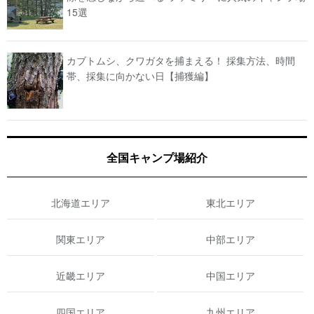
15選
カブトムシ、クワガタを捕まえる！ 採集方法、時間
帯、採集に向かない日【捕獲編】
全国キャンプ場紹介
北海道エリア
東北エリア
関東エリア
中部エリア
近畿エリア
中国エリア
四国エリア
九州エリア